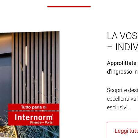
LA VOS
– INDI
Approfittate 
d’ingresso in
Scoprite desi
eccellenti va
esclusivi.