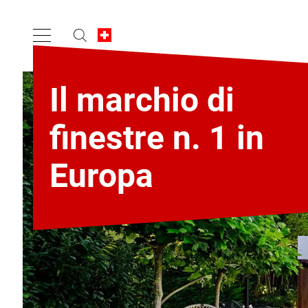
Il marchio di
finestre n. 1 in
Europa