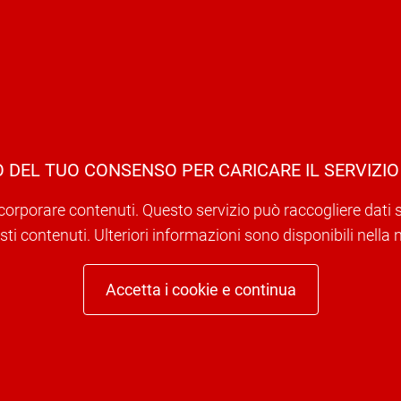
 DEL TUO CONSENSO PER CARICARE IL SERVIZIO
corporare contenuti. Questo servizio può raccogliere dati sull
ti contenuti. Ulteriori informazioni sono disponibili nella 
Accetta i cookie e continua