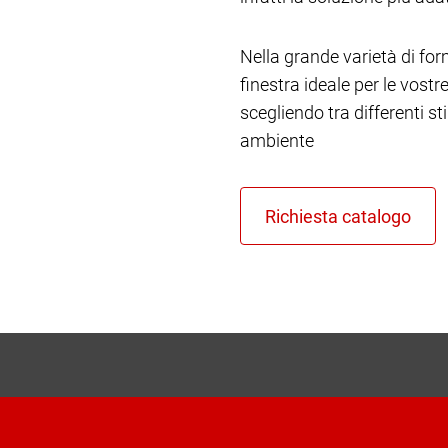
Nella grande varietà di form
finestra ideale per le vost
scegliendo tra differenti st
ambiente