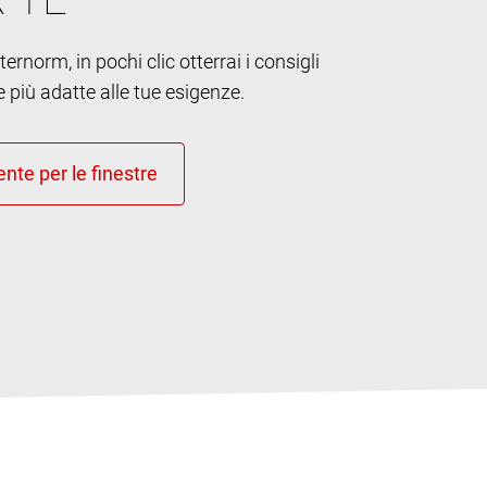
ernorm, in pochi clic otterrai i consigli
e più adatte alle tue esigenze.