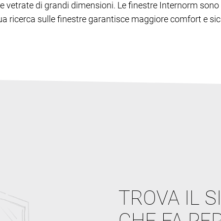
lie e vetrate di grandi dimensioni. Le finestre Internorm s
inua ricerca sulle finestre garantisce maggiore comfort e sic
TROVA IL S
CHE FA PER