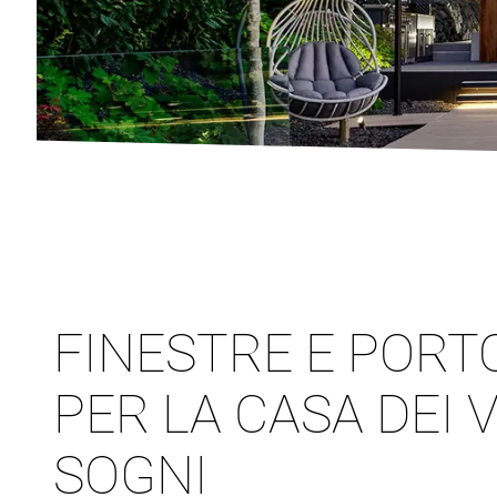
FINESTRE E PORT
PER LA CASA DEI 
SOGNI