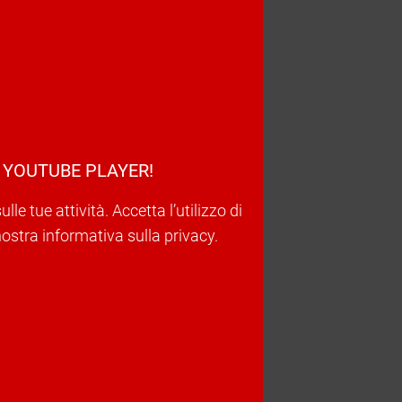
 YOUTUBE PLAYER!
e tue attività. Accetta l’utilizzo di
nostra informativa sulla privacy.