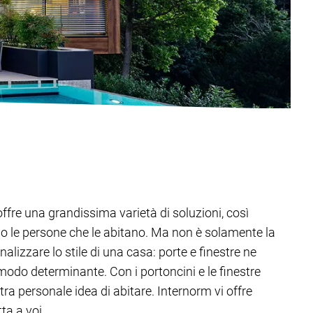
offre una grandissima varietà di soluzioni, così
o le persone che le abitano. Ma non è solamente la
alizzare lo stile di una casa: porte e finestre ne
modo determinante. Con i portoncini e le finestre
tra personale idea di abitare. Internorm vi offre
ta a voi.