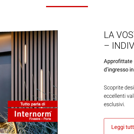
LA VOS
– INDI
Approfittate 
d’ingresso in
Scoprite desi
eccellenti va
esclusivi.