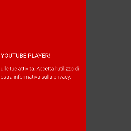
 YOUTUBE PLAYER!
e tue attività. Accetta l’utilizzo di
nostra informativa sulla privacy.