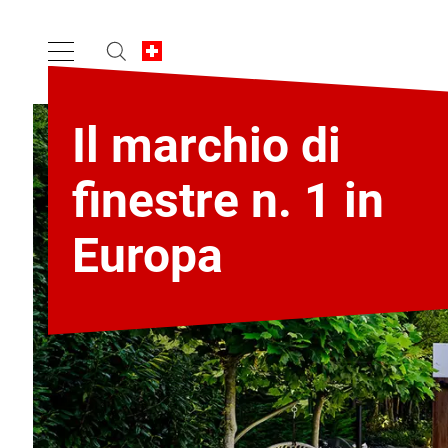
Il marchio di
finestre n. 1 in
Europa