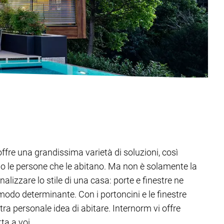
offre una grandissima varietà di soluzioni, così
o le persone che le abitano. Ma non è solamente la
alizzare lo stile di una casa: porte e finestre ne
modo determinante. Con i portoncini e le finestre
tra personale idea di abitare. Internorm vi offre
ta a voi.