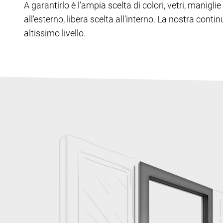
A garantirlo è l’ampia scelta di colori, vetri, manig
all’esterno, libera scelta all’interno. La nostra cont
altissimo livello.