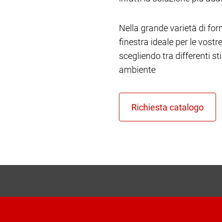
Nella grande varietà di form
finestra ideale per le vost
scegliendo tra differenti st
ambiente