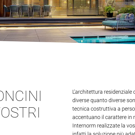
ONCINI
L'architettura residenziale 
diverse quanto diverse son
VOSTRI
tecnica costruttiva a person
accentuano il carattere in 
Internorm realizzate la vos
infatti la soluzione più adat