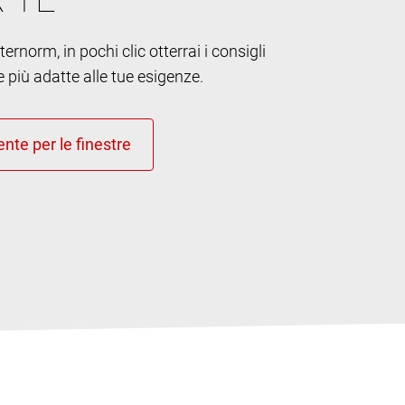
ernorm, in pochi clic otterrai i consigli
e più adatte alle tue esigenze.