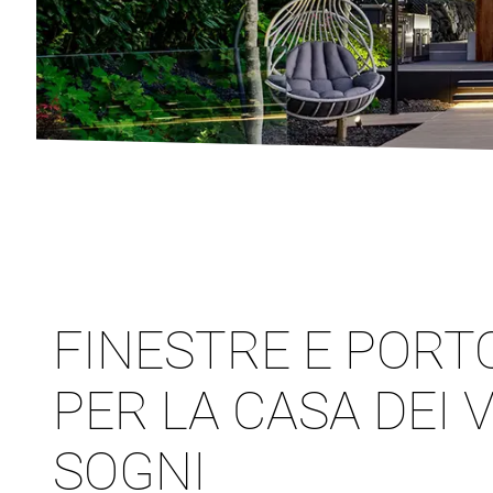
FINESTRE E PORT
PER LA CASA DEI 
SOGNI