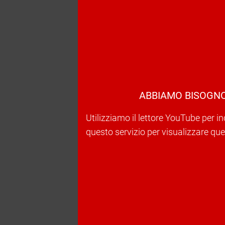
ABBIAMO BISOGNO
Utilizziamo il lettore YouTube per in
questo servizio per visualizzare ques