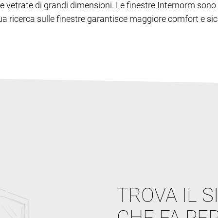
lie e vetrate di grandi dimensioni. Le finestre Internorm s
inua ricerca sulle finestre garantisce maggiore comfort e sic
TROVA IL S
CHE FA PER