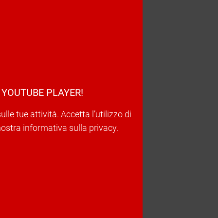
 YOUTUBE PLAYER!
e tue attività. Accetta l’utilizzo di
nostra informativa sulla privacy.