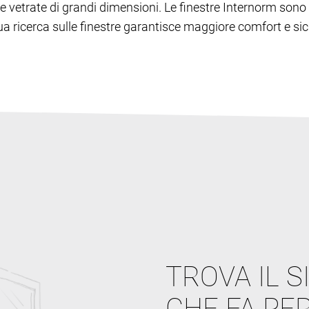
lie e vetrate di grandi dimensioni. Le finestre Internorm s
inua ricerca sulle finestre garantisce maggiore comfort e sic
TROVA IL S
CHE FA PER