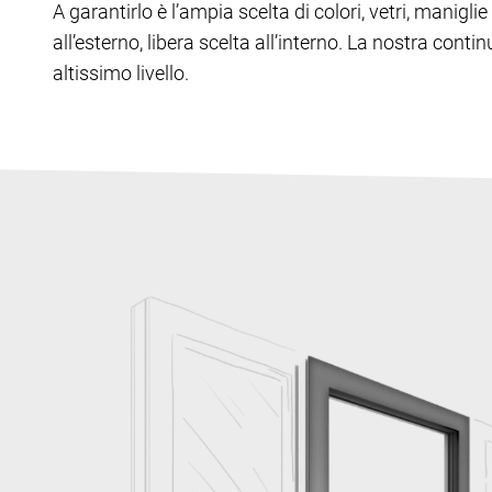
A garantirlo è l’ampia scelta di colori, vetri, manig
all’esterno, libera scelta all’interno. La nostra cont
altissimo livello.