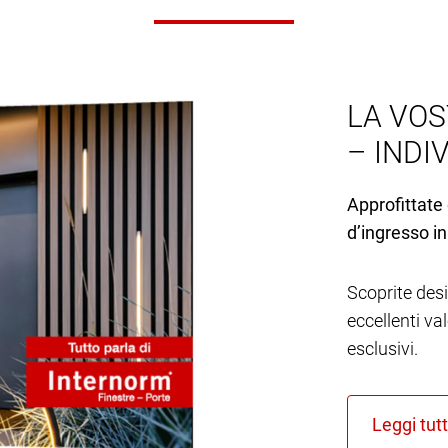
LA VOS
– INDI
Approfittate 
d’ingresso in
Scoprite desi
eccellenti va
esclusivi.