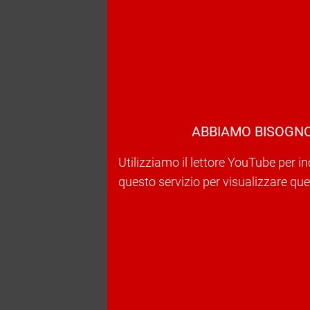
ABBIAMO BISOGNO
Utilizziamo il lettore YouTube per in
questo servizio per visualizzare ques