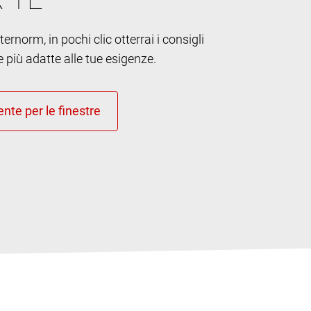
ernorm, in pochi clic otterrai i consigli
e più adatte alle tue esigenze.