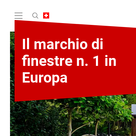
Il marchio di
finestre n. 1 in
Europa