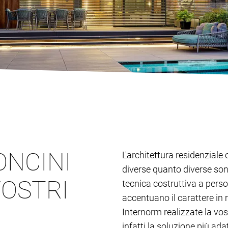
ONCINI
L'architettura residenziale 
diverse quanto diverse son
VOSTRI
tecnica costruttiva a person
accentuano il carattere in 
Internorm realizzate la vos
infatti la soluzione più adat