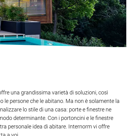
offre una grandissima varietà di soluzioni, così
o le persone che le abitano. Ma non è solamente la
alizzare lo stile di una casa: porte e finestre ne
modo determinante. Con i portoncini e le finestre
tra personale idea di abitare. Internorm vi offre
ta a voi.