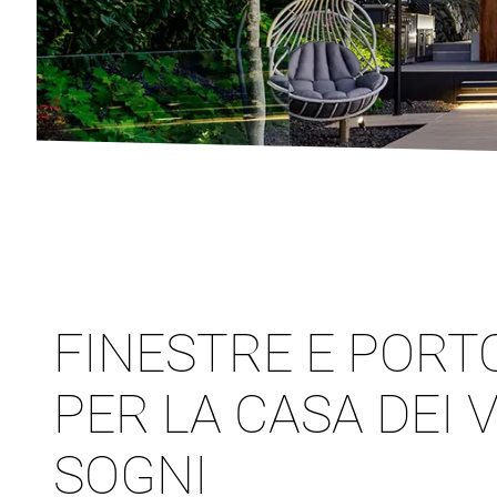
FINESTRE E PORT
PER LA CASA DEI 
SOGNI