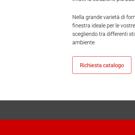
Nella grande varietà di form
finestra ideale per le vost
scegliendo tra differenti st
ambiente