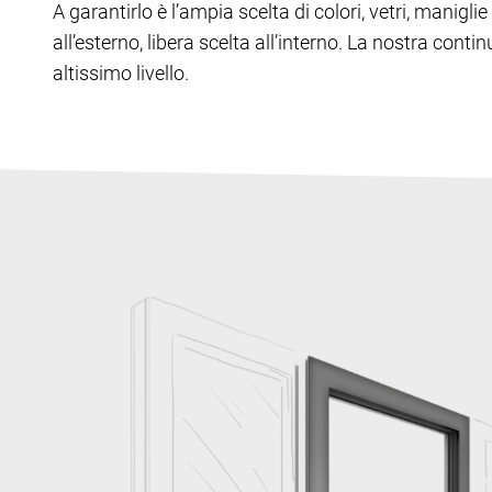
A garantirlo è l’ampia scelta di colori, vetri, manig
all’esterno, libera scelta all’interno. La nostra cont
altissimo livello.