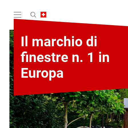
Il marchio di
finestre n. 1 in
Europa