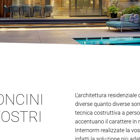
ONCINI
L'architettura residenziale 
diverse quanto diverse son
VOSTRI
tecnica costruttiva a person
accentuano il carattere in 
Internorm realizzate la vos
infatti la soluzione più adat