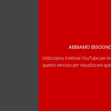
ABBIAMO BISOGNO
Utilizziamo il lettore YouTube per in
questo servizio per visualizzare ques