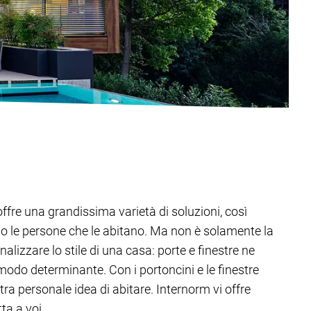
offre una grandissima varietà di soluzioni, così
o le persone che le abitano. Ma non è solamente la
alizzare lo stile di una casa: porte e finestre ne
modo determinante. Con i portoncini e le finestre
tra personale idea di abitare. Internorm vi offre
ta a voi.