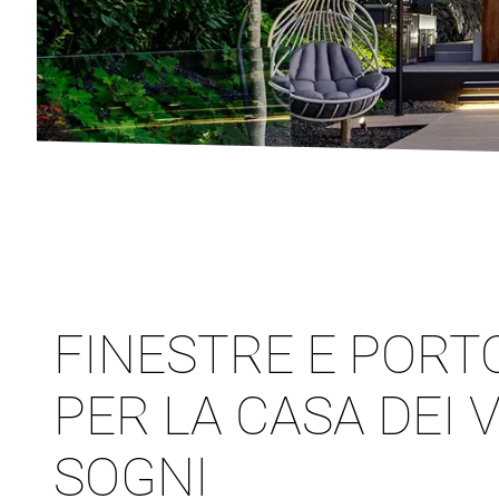
FINESTRE E PORT
PER LA CASA DEI 
SOGNI