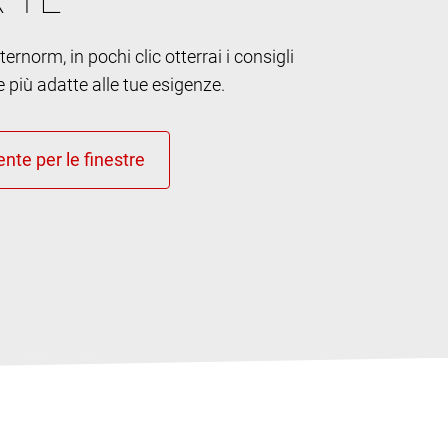
ernorm, in pochi clic otterrai i consigli
e più adatte alle tue esigenze.