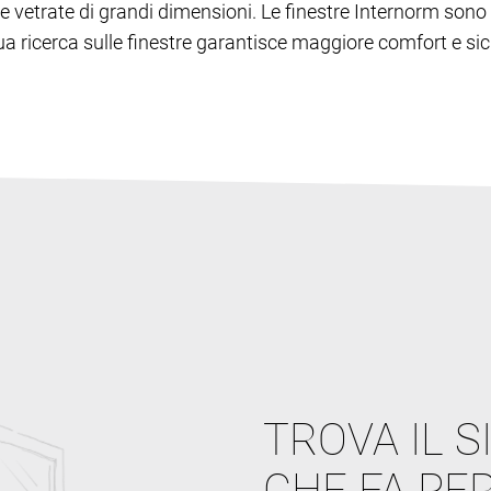
lie e vetrate di grandi dimensioni. Le finestre Internorm s
inua ricerca sulle finestre garantisce maggiore comfort e sic
TROVA IL S
CHE FA PER