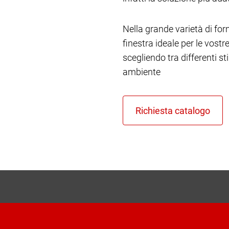
Nella grande varietà di form
finestra ideale per le vost
scegliendo tra differenti st
ambiente