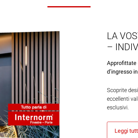
LA VOS
– INDI
Approfittate 
d’ingresso in
Scoprite desi
eccellenti va
esclusivi.