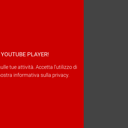
 YOUTUBE PLAYER!
e tue attività. Accetta l’utilizzo di
nostra informativa sulla privacy.