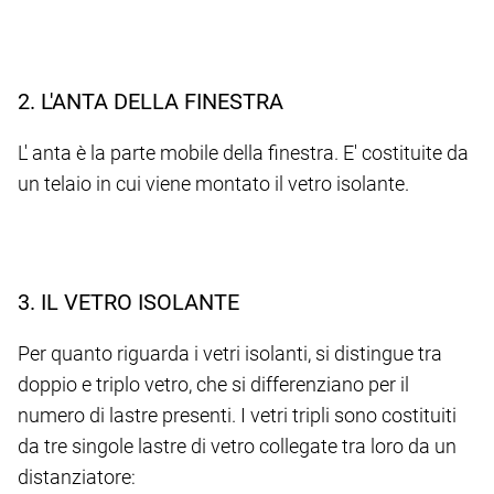
2. L'ANTA DELLA FINESTRA
L' anta è la parte mobile della finestra. E' costituite da
un telaio in cui viene montato il vetro isolante.
3. IL VETRO ISOLANTE
Per quanto riguarda i vetri isolanti, si distingue tra
doppio e triplo vetro, che si differenziano per il
numero di lastre presenti. I vetri tripli sono costituiti
da tre singole lastre di vetro collegate tra loro da un
distanziatore: