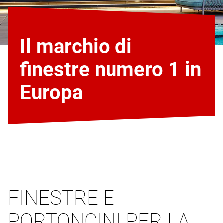
Il marchio di
finestre numero 1 in
Europa
FINESTRE E
PORTONCINI PER LA