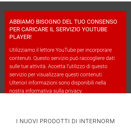
ABBIAMO BISOGNO DEL TUO CONSENSO
PER CARICARE IL SERVIZIO YOUTUBE
PLAYER!
Utilizziamo il lettore YouTube per incorporare
contenuti. Questo servizio può raccogliere dati
sulle tue attività. Accetta l’utilizzo di questo
servizio per visualizzare questi contenuti.
Ulteriori informazioni sono disponibili nella
nostra informativa sulla privacy.
Accetta i cookie e continua
I NUOVI PRODOTTI DI INTERNORM