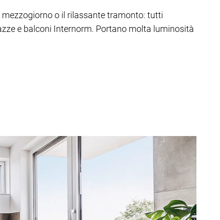
di mezzogiorno o il rilassante tramonto: tutti
rrazze e balconi Internorm. Portano molta luminosità