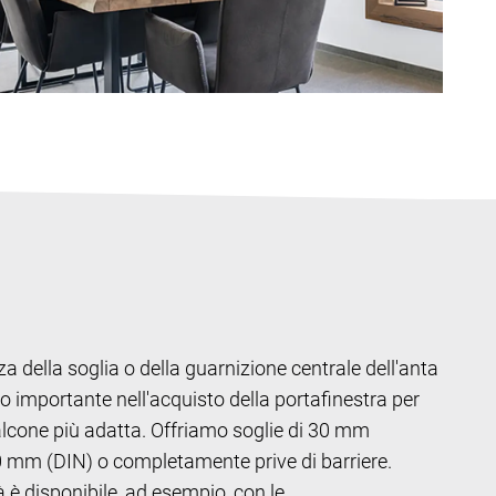
za della soglia o della guarnizione centrale dell'anta
o importante nell'acquisto della portafinestra per
alcone più adatta. Offriamo soglie di 30 mm
mm (DIN) o completamente prive di barriere.
tà è disponibile, ad esempio, con le