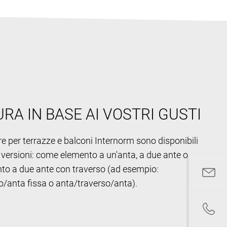
RA IN BASE AI VOSTRI GUSTI
re per terrazze e balconi Internorm sono disponibili
e versioni: come elemento a un'anta, a due ante o
o a due ante con traverso (ad esempio:
o/anta fissa o anta/traverso/anta).