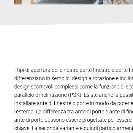
I tipi di apertura delle nostre porte finestre e porte fi
differenziano in semplici design a rotazione e inclin
design scorrevoli complessi come la funzione di sc
parallelo e inclinazione (PSK). Esiste anche la possib
installare ante di finestre o porte in modo da poterl
l'esterno. La differenza tra ante di porte e ante di fin
ante di porte possono essere progettate per essere
chiave. La seconda variante è quindi particolarmen