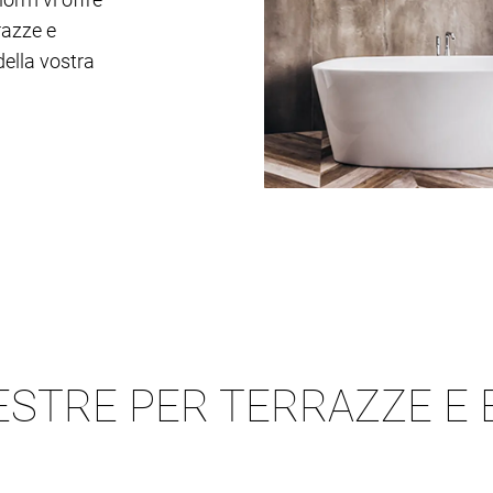
razze e
della vostra
NESTRE PER TERRAZZE E 