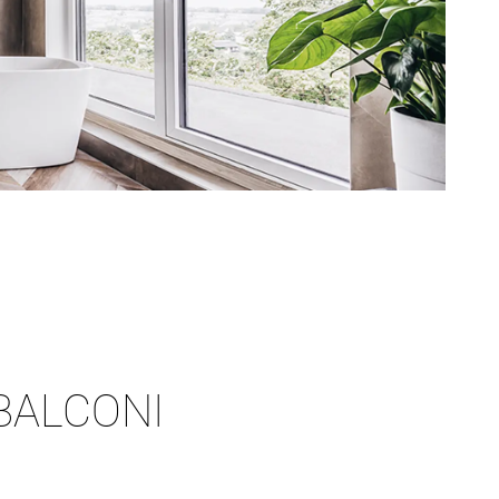
BALCONI