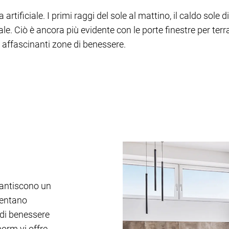
tificiale. I primi raggi del sole al mattino, il caldo sole 
le. Ciò è ancora più evidente con le porte finestre per te
in affascinanti zone di benessere.
rantiscono un
sentano
i di benessere
rnorm vi offre