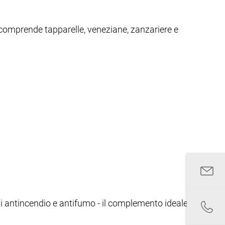
 comprende tapparelle, veneziane, zanzariere e
emi antincendio e antifumo - il complemento ideale