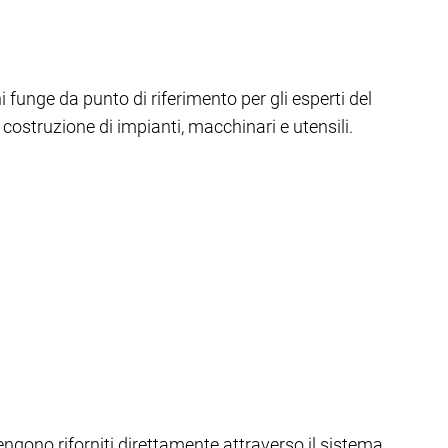
i funge da punto di riferimento per gli esperti del
 costruzione di impianti, macchinari e utensili.
vengono riforniti direttamente attraverso il sistema