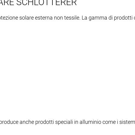
LARE SCHLOTTERER
rotezione solare esterna non tessile. La gamma di prodotti
da produce anche prodotti speciali in alluminio come i sist