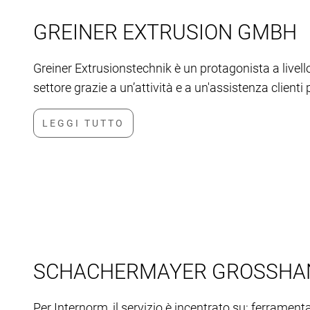
GREINER EXTRUSION GMBH
Greiner Extrusionstechnik è un protagonista a livello
settore grazie a un’attività e a un'assistenza client
SCHACHERMAYER GROSSHAN
Per Internorm, il servizio è incentrato su: ferramenta