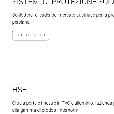
SISTEMI DI PROTEZIONE SO
Schlotterer è leader del mercato austriaco per la p
persiane.
HSF
Oltre a porte e finestre in PVC e alluminio, l'azien
alla gamma di prodotti Internorm.