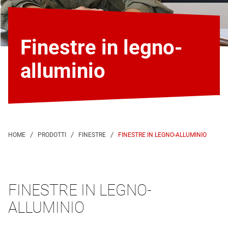
Finestre in legno-
alluminio
FINESTRE IN LEGNO-ALLUMINIO
FINESTRE IN LEGNO-
ALLUMINIO