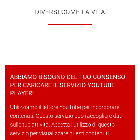
DIVERSI COME LA VITA
ABBIAMO BISOGNO DEL TUO CONSENSO
PER CARICARE IL SERVIZIO YOUTUBE
PLAYER!
Utilizziamo il lettore YouTube per incorporare
contenuti. Questo servizio può raccogliere dati
sulle tue attività. Accetta l’utilizzo di questo
servizio per visualizzare questi contenuti.