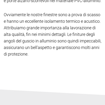
e porte alzanti-scorrevoli nel materiale PVC-alluminio.
Ovviamente le nostre finestre sono a prova di scasso
e hanno un eccellente isolamento termico e acustico.
Attribuiamo grande importanza alla lavorazione di
alta qualità, fin nei minimi dettagli. Le finiture degli
angoli del guscio in alluminio sono quindi impeccabili,
assicurano un bell'aspetto e garantiscono molti anni
di protezione.