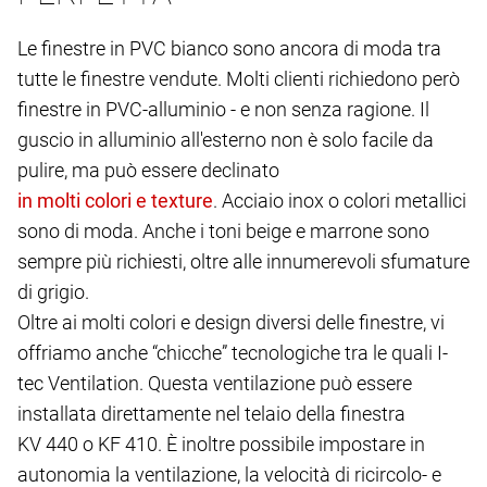
Le finestre in PVC bianco sono ancora di moda tra
tutte le finestre vendute. Molti clienti richiedono però
finestre in PVC-alluminio - e non senza ragione. Il
guscio in alluminio all'esterno non è solo facile da
pulire, ma può essere declinato
. Acciaio inox o colori metallici
sono di moda. Anche i toni beige e marrone sono
sempre più richiesti, oltre alle innumerevoli sfumature
di grigio.
Oltre ai molti colori e design diversi delle finestre, vi
offriamo anche “chicche” tecnologiche tra le quali I-
tec Ventilation. Questa ventilazione può essere
installata direttamente nel telaio della finestra
KV 440 o KF 410. È inoltre possibile impostare in
autonomia la ventilazione, la velocità di ricircolo- e