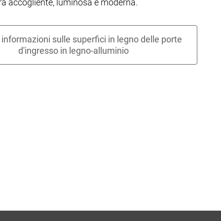
ura accogliente, luminosa e moderna.