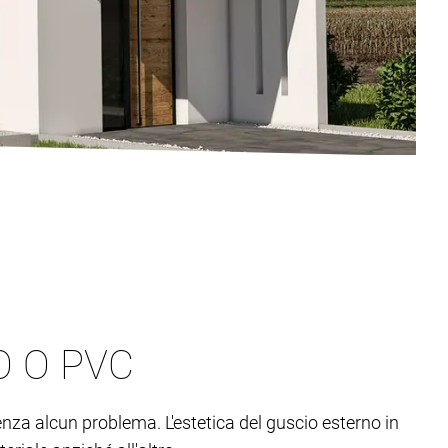
O O PVC
senza alcun problema. L'estetica del guscio esterno in