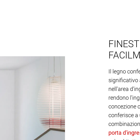
FINEST
FACILM
Il legno conf
significativo
nell'area d'i
rendono l'ing
concezione co
conferisce a
combinazione 