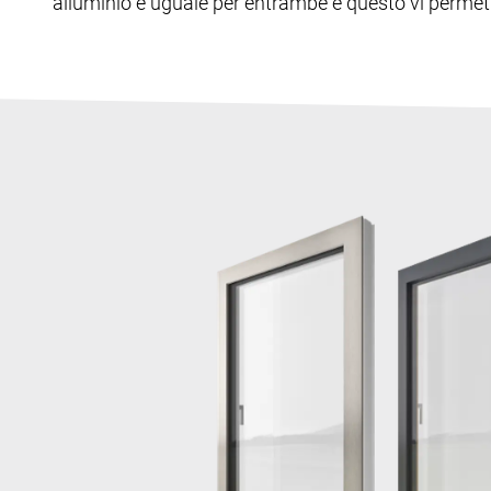
alluminio è uguale per entrambe e questo vi permette