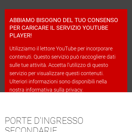
ABBIAMO BISOGNO DEL TUO CONSENSO
PER CARICARE IL SERVIZIO YOUTUBE
PLAYER!
Utilizziamo il lettore YouTube per incorporare
contenuti. Questo servizio può raccogliere dati
sulle tue attività. Accetta l’utilizzo di questo
servizio per visualizzare questi contenuti.
Ulteriori informazioni sono disponibili nella
nostra informativa sulla privacy.
Accetta i cookie e continua
PORTE D'INGRESSO
SECONDARIE