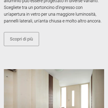
alluminio può essere progettato in diverse varianti.
Scegliete tra un portoncino d'ingresso con
un'apertura in vetro per una maggiore luminosità,
pannelli laterali, un'anta chiusa e molto altro ancora.