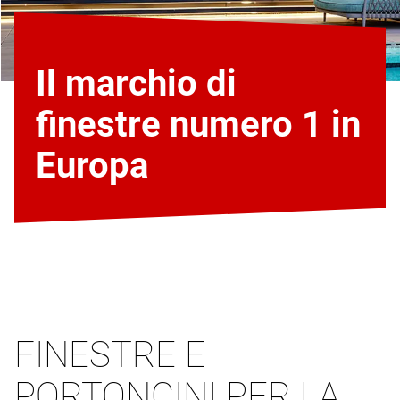
Il marchio di
finestre numero 1 in
Europa
FINESTRE E
PORTONCINI PER LA