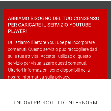
ABBIAMO BISOGNO DEL TUO CONSENSO
PER CARICARE IL SERVIZIO YOUTUBE
PLAYER!
Utilizziamo il lettore YouTube per incorporare
contenuti. Questo servizio può raccogliere dati
sulle tue attività. Accetta l’utilizzo di questo
servizio per visualizzare questi contenuti.
Ulteriori informazioni sono disponibili nella
nostra informativa sulla privacy.
Accetta i cookie e continua
I NUOVI PRODOTTI DI INTERNORM