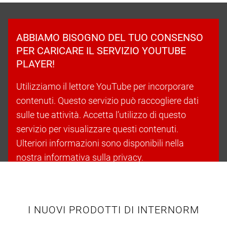
ABBIAMO BISOGNO DEL TUO CONSENSO
PER CARICARE IL SERVIZIO YOUTUBE
PLAYER!
Utilizziamo il lettore YouTube per incorporare
contenuti. Questo servizio può raccogliere dati
sulle tue attività. Accetta l’utilizzo di questo
servizio per visualizzare questi contenuti.
Ulteriori informazioni sono disponibili nella
nostra informativa sulla privacy.
Accetta i cookie e continua
I NUOVI PRODOTTI DI INTERNORM