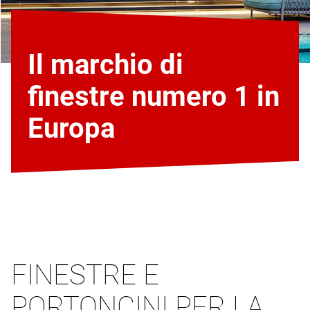
Il marchio di
finestre numero 1 in
Europa
FINESTRE E
PORTONCINI PER LA