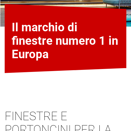
Il marchio di
finestre numero 1 in
Europa
FINESTRE E
PORTONCINI PER LA