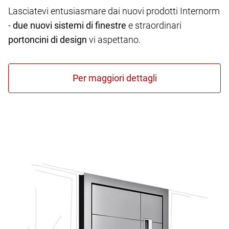
Lasciatevi entusiasmare dai nuovi prodotti Internorm
-
due nuovi sistemi di finestre
e straordinari
portoncini di design
vi aspettano.