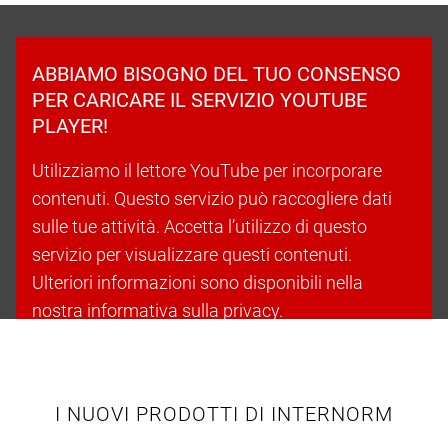
ABBIAMO BISOGNO DEL TUO CONSENSO
PER CARICARE IL SERVIZIO YOUTUBE
PLAYER!
Utilizziamo il lettore YouTube per incorporare
contenuti. Questo servizio può raccogliere dati
sulle tue attività. Accetta l’utilizzo di questo
servizio per visualizzare questi contenuti.
Ulteriori informazioni sono disponibili nella
nostra informativa sulla privacy.
Accetta i cookie e continua
I NUOVI PRODOTTI DI INTERNORM