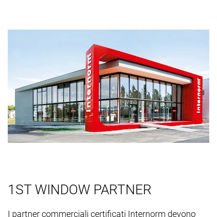
1ST WINDOW PARTNER
I partner commerciali certificati Internorm devono