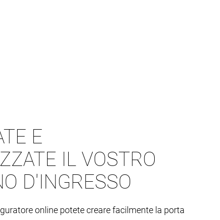
TE E
ZZATE IL VOSTRO
O D'INGRESSO
iguratore online potete creare facilmente la porta