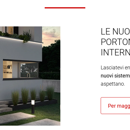
LE NUO
PORTON
INTER
Lasciatevi e
nuovi sistemi
aspettano.