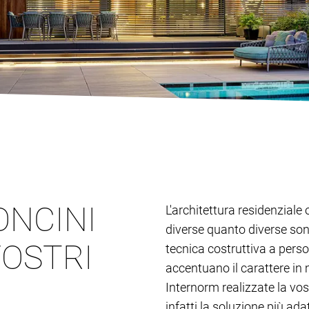
ONCINI
L'architettura residenziale 
diverse quanto diverse son
VOSTRI
tecnica costruttiva a person
accentuano il carattere in 
Internorm realizzate la vos
infatti la soluzione più adat