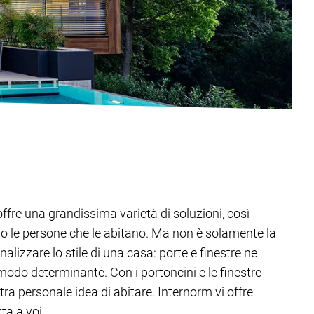
offre una grandissima varietà di soluzioni, così
o le persone che le abitano. Ma non è solamente la
alizzare lo stile di una casa: porte e finestre ne
modo determinante. Con i portoncini e le finestre
tra personale idea di abitare. Internorm vi offre
ta a voi.