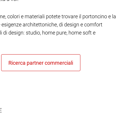
e, colori e materiali potete trovare il portoncino e la
re esigenze architettoniche, di design e comfort
ili di design: studio, home pure, home soft e
E