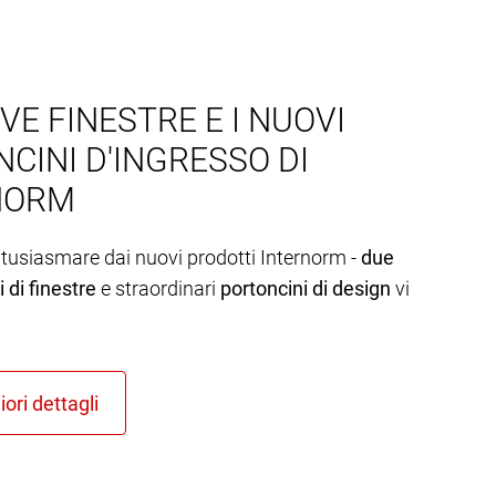
VE FINESTRE E I NUOVI
CINI D'INGRESSO DI
NORM
ntusiasmare dai nuovi prodotti Internorm -
due
 di finestre
e straordinari
portoncini di design
vi