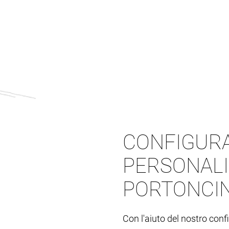
CONFIGURA
PERSONALI
PORTONCIN
Con l'aiuto del nostro conf