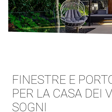
FINESTRE E PORT
PER LA CASA DEI 
SOGNI