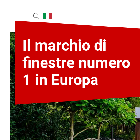
Il marchio di
finestre numero
1 in Europa