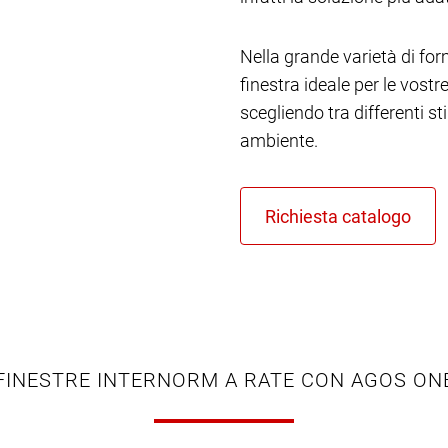
Nella grande varietà di form
finestra ideale per le vost
scegliendo tra differenti st
ambiente.
FINESTRE INTERNORM A RATE CON AGOS ON