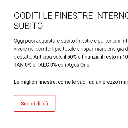
GODITI LE FINESTRE INTER
SUBITO
Oggi puoi acquistare subito finestre e portoncini In
vivere nel comfort più totale e risparmiare energia d
d‘estate.
Anticipa solo il 50% e finanzia il resto in 1
TAN 0% e TAEG 0% con Agos One.
Le migliori finestre, come le vuoi, ad un prezzo mai