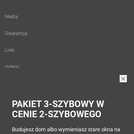
B2B
PAKIET 3-SZYBOWY W
CENIE 2-SZYBOWEGO
Budujesz dom albo wymieniasz stare okna na