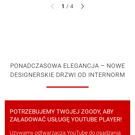
1
/
4
PONADCZASOWA ELEGANCJA – NOWE
DESIGNERSKIE DRZWI OD INTERNORM
POTRZEBUJEMY TWOJEJ ZGODY, ABY
ZAŁADOWAĆ USŁUGĘ YOUTUBE PLAYER!
Używamy odtwarzacza YouTube do osadzania