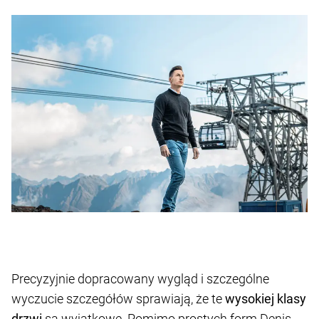
Precyzyjnie dopracowany wygląd i szczególne
wyczucie szczegółów sprawiają, że te
wysokiej klasy
drzwi
są wyjątkowe. Pomimo prostych form Denis