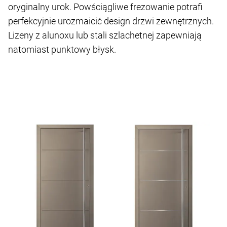
oryginalny urok. Powściągliwe frezowanie potrafi
perfekcyjnie urozmaicić design drzwi zewnętrznych.
Lizeny z alunoxu lub stali szlachetnej zapewniają
natomiast punktowy błysk.