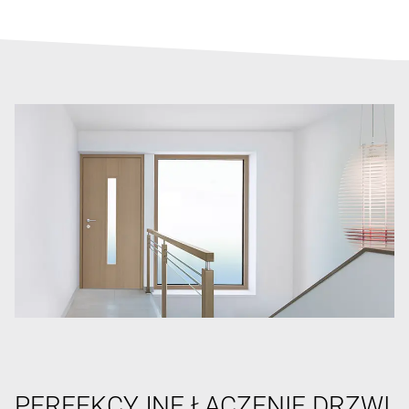
PERFEKCYJNE ŁĄCZENIE DRZWI