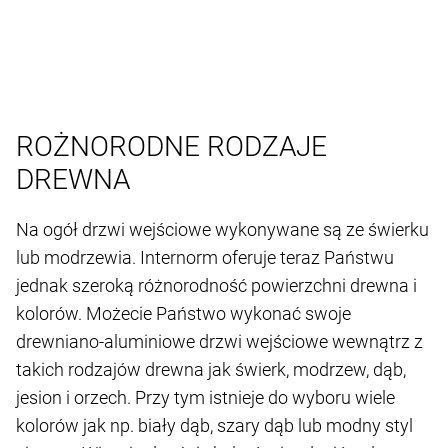
ROŻNORODNE RODZAJE
DREWNA
Na ogół drzwi wejściowe wykonywane są ze świerku
lub modrzewia. Internorm oferuje teraz Państwu
jednak szeroką różnorodność powierzchni drewna i
kolorów. Możecie Państwo wykonać swoje
drewniano-aluminiowe drzwi wejściowe wewnątrz z
takich rodzajów drewna jak świerk, modrzew, dąb,
jesion i orzech. Przy tym istnieje do wyboru wiele
kolorów jak np. biały dąb, szary dąb lub modny styl