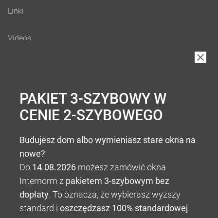
B2B
PAKIET 3-SZYBOWY W
CENIE 2-SZYBOWEGO
Budujesz dom albo wymieniasz stare okna na
nowe?
Do
14.08.2026
możesz zamówić okna
Internorm z
pakietem 3-szybowym bez
dopłaty
. To oznacza, że wybierasz wyższy
standard i
oszczędzasz 100% standardowej