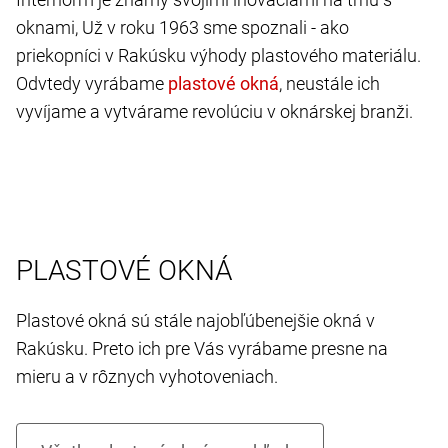
oknami, Už v roku 1963 sme spoznali - ako
priekopníci v Rakúsku výhody plastového materiálu.
Odvtedy vyrábame
, neustále ich
vyvíjame a vytvárame revolúciu v oknárskej branži.
PLASTOVÉ OKNÁ
Plastové okná sú stále najobľúbenejšie okná v
Rakúsku. Preto ich pre Vás vyrábame presne na
mieru a v rôznych vyhotoveniach.