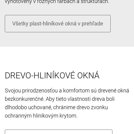
vyhotovený v rôznych farbách a štruktúrach.
DREVO-HLINÍKOVÉ OKNÁ
Svojou prirodzenosťou a komfortom sú drevené okná
bezkonkurenčné. Aby tieto vlastnosti dreva boli
dlhodobo uchované, chránime drevo zvonku
ochranným hliníkovým krytom.