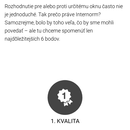
Rozhodnutie pre alebo proti určitému oknu často nie
je jednoduché. Tak prečo práve Internorm?
Samozrejme, bolo by toho veľa, čo by sme mohli
povedať – ale tu chceme spomenúť len
najdôležitejších 6 bodov.
1. KVALITA