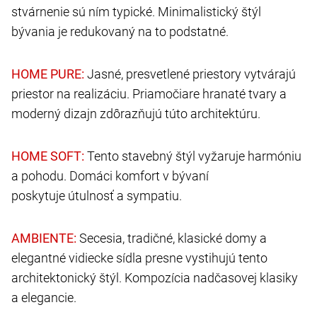
stvárnenie sú ním typické. Minimalistický štýl
bývania je redukovaný na to podstatné.
Jasné, presvetlené priestory vytvárajú
priestor na realizáciu. Priamočiare hranaté tvary a
moderný dizajn zdôrazňujú túto architektúru.
Tento stavebný štýl vyžaruje harmóniu
a pohodu. Domáci komfort v bývaní
poskytuje útulnosť a sympatiu.
Secesia, tradičné, klasické domy a
elegantné vidiecke sídla presne vystihujú tento
architektonický štýl. Kompozícia nadčasovej klasiky
a elegancie.