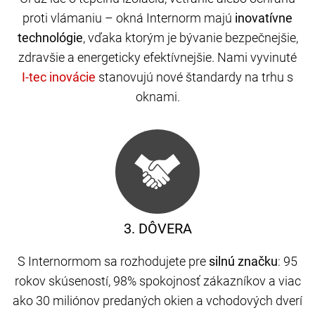
proti vlámaniu – okná Internorm majú
inovatívne
technológie
, vďaka ktorým je bývanie bezpečnejšie,
zdravšie a energeticky efektívnejšie. Nami vyvinuté
stanovujú nové štandardy na trhu s
oknami.
3. DÔVERA
S Internormom sa rozhodujete pre
silnú značku
: 95
rokov skúseností, 98% spokojnosť zákazníkov a viac
ako 30 miliónov predaných okien a vchodových dverí