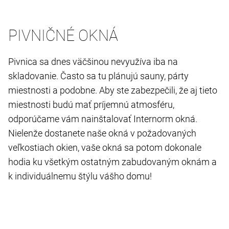
PIVNIČNÉ OKNÁ
Pivnica sa dnes väčšinou nevyužíva iba na
skladovanie. Často sa tu plánujú sauny, párty
miestnosti a podobne. Aby ste zabezpečili, že aj tieto
miestnosti budú mať príjemnú atmosféru,
odporúčame vám nainštalovať Internorm okná.
Nielenže dostanete naše okná v požadovaných
veľkostiach okien, vaše okná sa potom dokonale
hodia ku všetkým ostatným zabudovaným oknám a
k individuálnemu štýlu vášho domu!