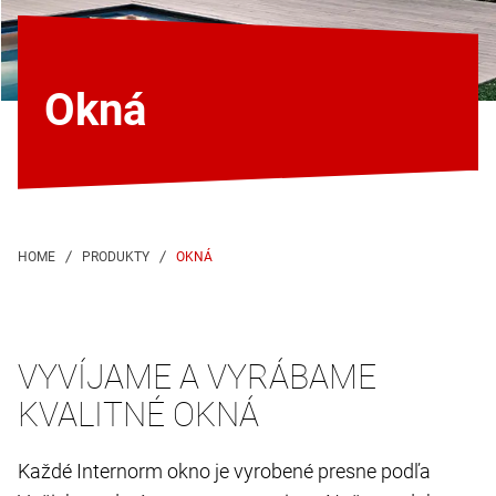
Okná
OKNÁ
VYVÍJAME A VYRÁBAME
KVALITNÉ OKNÁ
Každé Internorm okno je vyrobené presne podľa