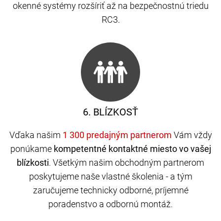
okenné systémy rozšíriť až na bezpečnostnú triedu
RC3.
6. BLÍZKOSŤ
Vďaka našim
Vám vždy
ponúkame
kompetentné kontaktné miesto vo vašej
blízkosti
. Všetkým našim obchodným partnerom
poskytujeme naše vlastné školenia - a tým
zaručujeme technicky odborné, príjemné
poradenstvo a odbornú montáž.