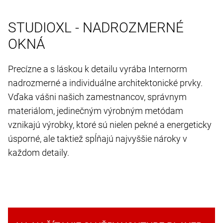
STUDIOXL - NADROZMERNÉ
OKNÁ
Precízne a s láskou k detailu vyrába Internorm
nadrozmerné a individuálne architektonické prvky.
Vďaka vášni našich zamestnancov, správnym
materiálom, jedinečným výrobným metódam
vznikajú výrobky, ktoré sú nielen pekné a energeticky
úsporné, ale taktiež spĺňajú najvyššie nároky v
každom detaily.