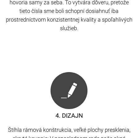
hovoria samy za seba. To vytvára dôveru, pretože
tieto čísla sme boli schopní dosiahnuť iba
prostredníctvom konzistentnej kvality a spoľahlivých
služieb.
4. DIZAJN
Štíhla rámová konštrukcia, veľké plochy presklenia,