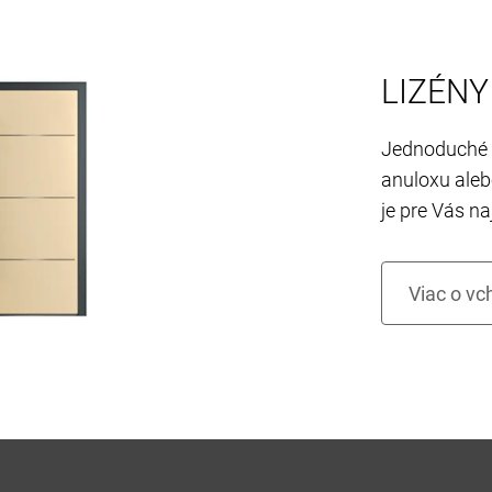
LIZÉNY
Jednoduché f
anuloxu aleb
je pre Vás na