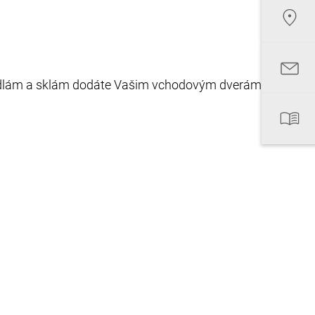
madlám a sklám dodáte Vašim vchodovým dverám