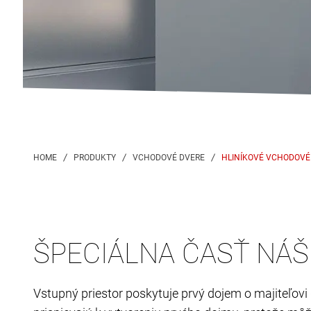
HLINÍKOVÉ VCHODOVÉ
ŠPECIÁLNA ČASŤ NÁ
Vstupný priestor poskytuje prvý dojem o majiteľov