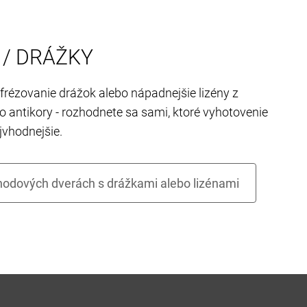
 / DRÁŽKY
rézovanie drážok alebo nápadnejšie lizény z
o antikory - rozhodnete sa sami, ktoré vyhotovenie
jvhodnejšie.