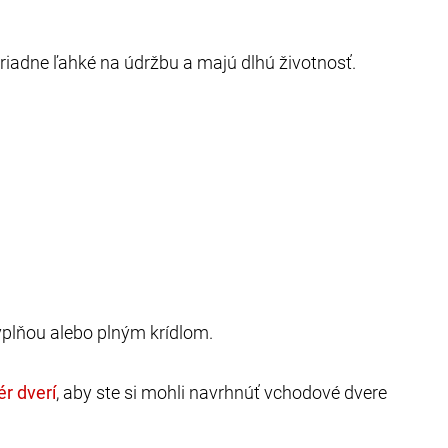
riadne ľahké na údržbu a majú dlhú životnosť.
ýplňou alebo plným krídlom.
, aby ste si mohli navrhnúť vchodové dvere