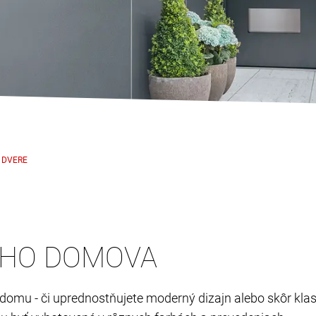
 DVERE
ŠHO DOMOVA
i domu - či uprednostňujete moderný dizajn alebo skôr kl