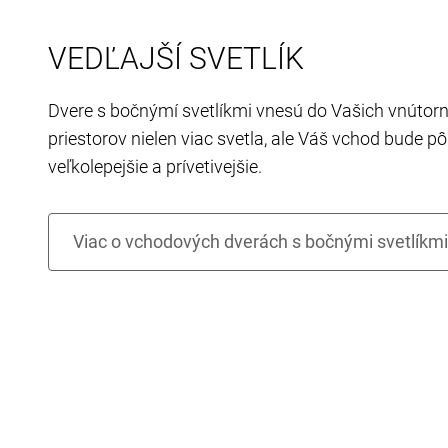
VEDĽAJŠÍ SVETLÍK
Dvere s bočnýmí svetlíkmi vnesú do Vašich vnútor
priestorov nielen viac svetla, ale Váš vchod bude pô
veľkolepejšie a prívetivejšie.