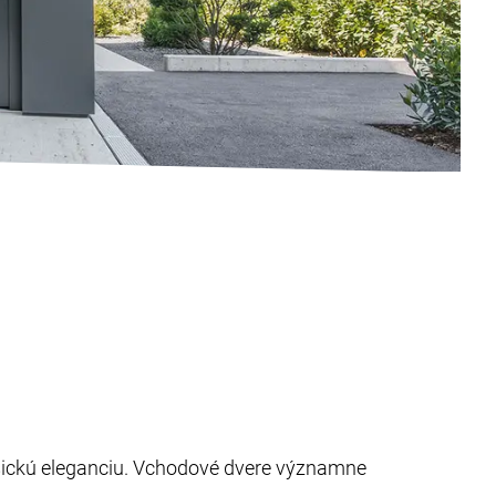
asickú eleganciu. Vchodové dvere významne