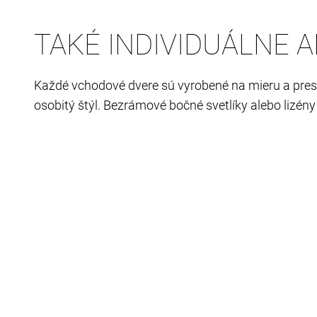
TAKÉ INDIVIDUÁLNE A
Každé vchodové dvere sú vyrobené na mieru a pr
osobitý štýl. Bezrámové bočné svetlíky alebo lizén