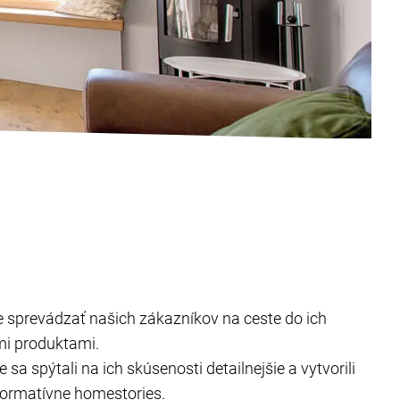
 sprevádzať našich zákazníkov na ceste do ich
mi produktami.
a spýtali na ich skúsenosti detailnejšie a vytvorili
formatívne homestories.