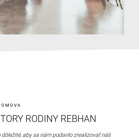
 DOMOVA
TORY RODINY REBHAN
 dôležité, aby sa nám podarilo zrealizovať náš