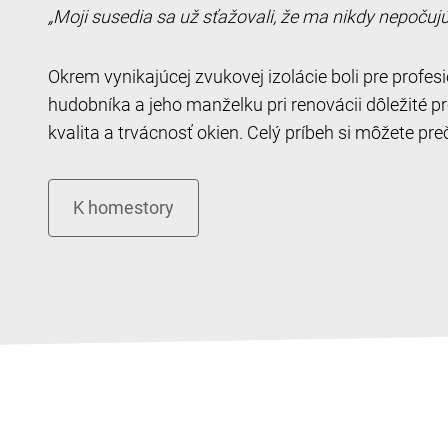
„Moji susedia sa už sťažovali, že ma nikdy nepočujú 
Okrem vynikajúcej zvukovej izolácie boli pre profe
hudobníka a jeho manželku pri renovácii dôležité 
kvalita a trvácnosť okien. Celý príbeh si môžete preč