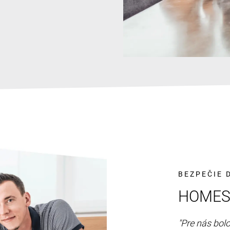
BEZPEČIE
HOMES
"Pre nás bolo