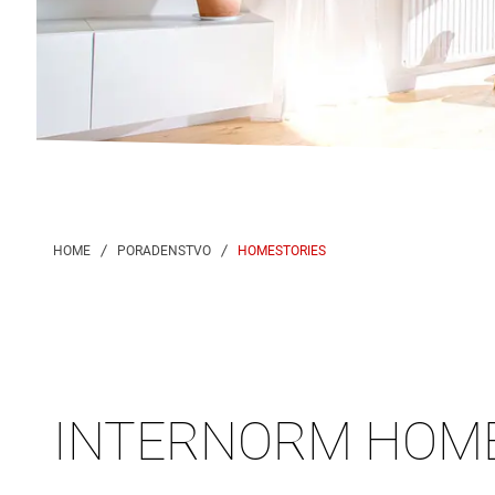
HOMESTORIES
INTERNORM HOM