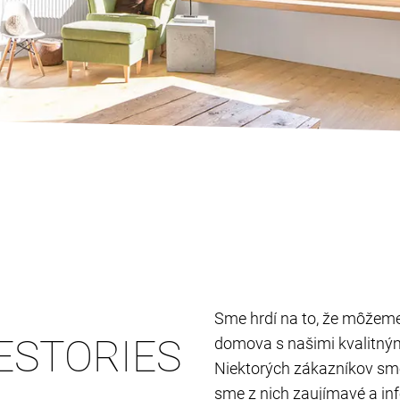
Sme hrdí na to, že môžeme
ESTORIES
domova s ​​našimi kvalitný
Niektorých zákazníkov sme s
sme z nich zaujímavé a in