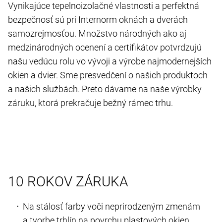
Vynikajúce tepelnoizolačné vlastnosti a perfektná
bezpečnosť sú pri Internorm oknách a dverách
samozrejmosťou. Množstvo národných ako aj
medzinárodných ocenení a certifikátov potvrdzujú
našu vedúcu rolu vo vývoji a výrobe najmodernejších
okien a dvier. Sme presvedčení o našich produktoch
a našich službách. Preto dávame na naše výrobky
záruku, ktorá prekračuje bežný rámec trhu.
10 ROKOV ZÁRUKA
Na stálosť farby voči neprirodzeným zmenám
a tvorbe trhlín na povrchu plastových okien