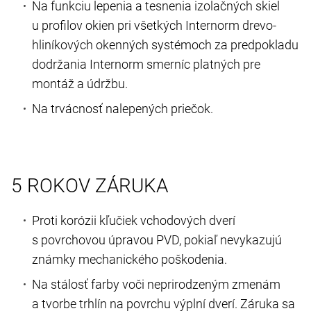
Na funkciu lepenia a tesnenia izolačných skiel
u profilov okien pri všetkých Internorm drevo-
hliníkových okenných systémoch za predpokladu
dodržania Internorm smerníc platných pre
montáž a údržbu.
Na trvácnosť nalepených priečok.
5 ROKOV ZÁRUKA
Proti korózii kľučiek vchodových dverí
s povrchovou úpravou PVD, pokiaľ nevykazujú
známky mechanického poškodenia.
Na stálosť farby voči neprirodzeným zmenám
a tvorbe trhlín na povrchu výplní dverí. Záruka sa