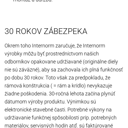
30 ROKOV ZÁBEZPEKA
Okrem toho Internorm zaručuje, že Internorm
výrobky môžu byť prostredníctvom našich
odborníkov opakovane udržiavané (originálne diely
nie sú záväzné), aby sa zachovala ich plná funkčnosť
po dobu 30 rokov. Toto však za predpokladu, že
rámová konštrukcia ( = rám a krídlo) nevykazuje
žiadne poškodenia. 30-ročná lehota začína plynúť
dátumom výroby produktu. Výnimkou sú
elektronické stavebné časti. Potrebné výkony na
udržiavanie funkčnej spôsobilosti príp. potrebných
materiálov, servisných hodín atď. sú faktúrované