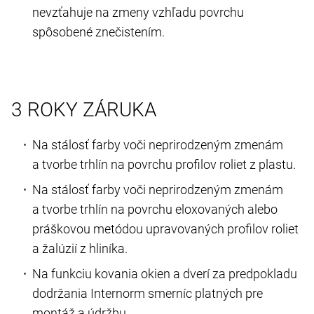
nevzťahuje na zmeny vzhľadu povrchu
spôsobené znečistením.
3 ROKY ZÁRUKA
Na stálosť farby voči neprirodzeným zmenám
a tvorbe trhlín na povrchu profilov roliet z plastu.
Na stálosť farby voči neprirodzeným zmenám
a tvorbe trhlín na povrchu eloxovaných alebo
práškovou metódou upravovaných profilov roliet
a žalúzií z hliníka.
Na funkciu kovania okien a dverí za predpokladu
dodržania Internorm smerníc platných pre
montáž a údržbu.