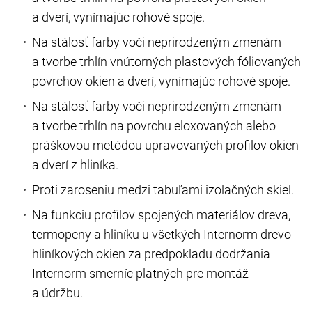
a dverí, vynímajúc rohové spoje.
Na stálosť farby voči neprirodzeným zmenám
a tvorbe trhlín vnútorných plastových fóliovaných
povrchov okien a dverí, vynímajúc rohové spoje.
Na stálosť farby voči neprirodzeným zmenám
a tvorbe trhlín na povrchu eloxovaných alebo
práškovou metódou upravovaných profilov okien
a dverí z hliníka.
Proti zaroseniu medzi tabuľami izolačných skiel.
Na funkciu profilov spojených materiálov dreva,
termopeny a hliníku u všetkých Internorm drevo-
hliníkových okien za predpokladu dodržania
Internorm smerníc platných pre montáž
a údržbu.