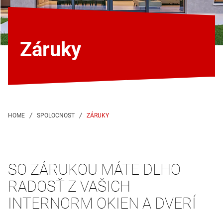
Záruky
ZÁRUKY
SO ZÁRUKOU MÁTE DLHO
RADOSŤ Z VAŠICH
INTERNORM OKIEN A DVERÍ