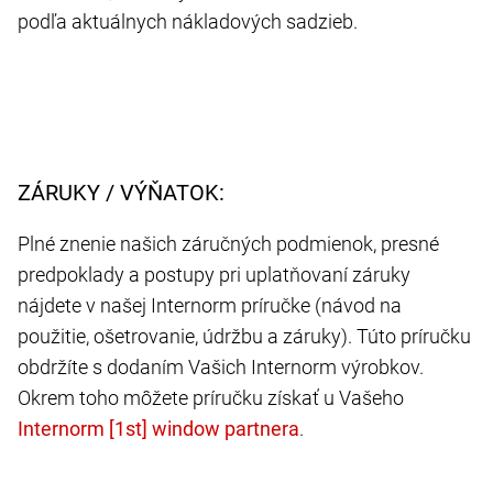
podľa aktuálnych nákladových sadzieb.
ZÁRUKY / VÝŇATOK:
Plné znenie našich záručných podmienok, presné
predpoklady a postupy pri uplatňovaní záruky
nájdete v našej Internorm príručke (návod na
použitie, ošetrovanie, údržbu a záruky). Túto príručku
obdržíte s dodaním Vašich Internorm výrobkov.
Okrem toho môžete príručku získať u Vašeho
.