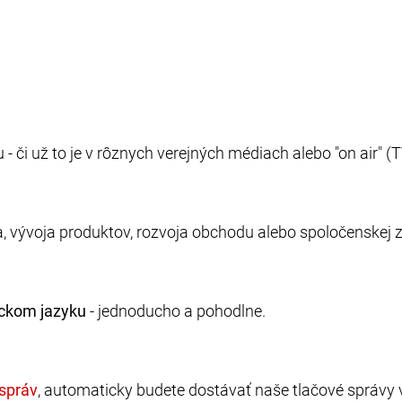
 už to je v rôznych verejných médiach alebo "on air" (TV, 
ja, vývoja produktov, rozvoja obchodu alebo spoločenskej
eckom jazyku
- jednoducho a pohodlne.
, automaticky budete dostávať naše tlačové správy