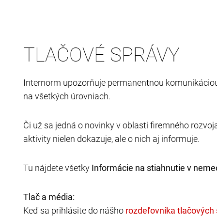
TLAČOVÉ SPRÁVY
Internorm upozorňuje permanentnou komunikáciou - či
na všetkých úrovniach.
Či už sa jedná o novinky v oblasti firemného rozvo
aktivity nielen dokazuje, ale o nich aj informuje.
Tu nájdete všetky
Informácie na stiahnutie v nem
Tlač a média:
Keď sa prihlásite do nášho