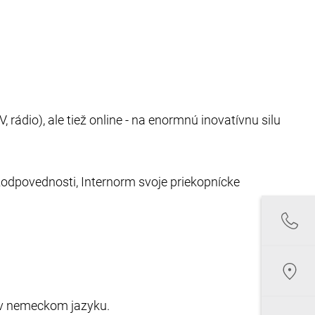
rádio), ale tiež online - na enormnú inovatívnu silu
 zodpovednosti, Internorm svoje priekopnícke
 v nemeckom jazyku.