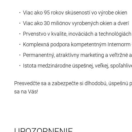
Viac ako 95 rokov skúseností vo výrobe okien
Viac ako 30 miliónov vyrobených okien a dverí
Prvenstvo v kvalite, inováciách a technológiách
Komplexná podpora kompetentným Internorm 
Permanentný, atraktívny marketing a veľtržné ak
Istota medzinárodne úspešnej, veľkej, spoľahliv
Presvedčte sa a zabezpečte si dlhodobú, úspešnú p
sa na Vás!
UPOZORNENIE