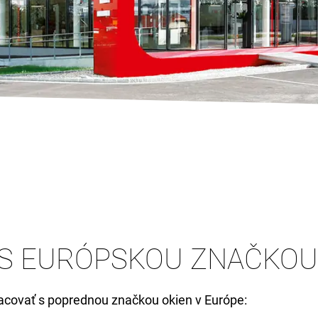
 EURÓPSKOU ZNAČKOU O
racovať s poprednou značkou okien v Európe: