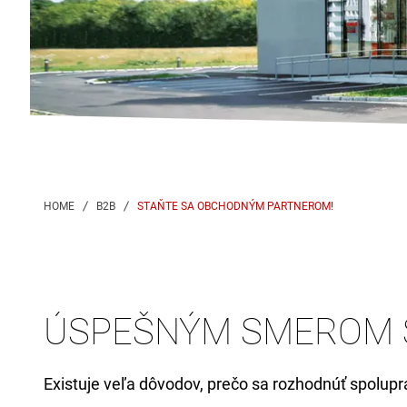
STAŇTE SA OBCHODNÝM PARTNEROM!
ÚSPEŠNÝM SMEROM S
Existuje veľa dôvodov, prečo sa rozhodnúť spolup