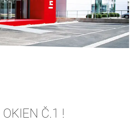
KIEN Č.1 !