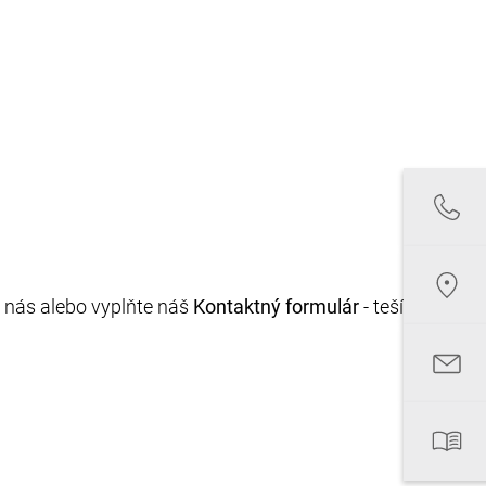
e nás alebo vyplňte náš
Kontaktný formulár
- tešíme