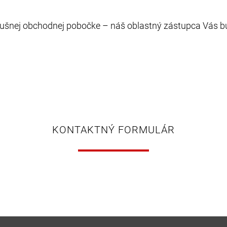
lušnej obchodnej pobočke – náš oblastný zástupca Vás b
KONTAKTNÝ FORMULÁR