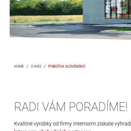
POBOČKA SLOVENSKO
RADI VÁM PORADÍME!
Kvalitné výrobky od firmy Internorm získate výhr