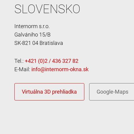
SLOVENSKO
Internorm s.r.o.
Galvániho 15/B
SK-821 04 Bratislava
Tel.:
E-Mail: