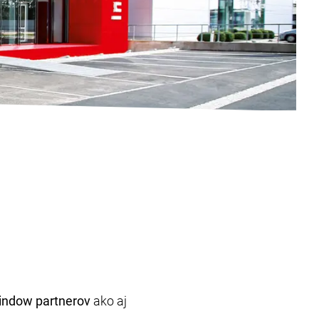
window partnerov
ako aj