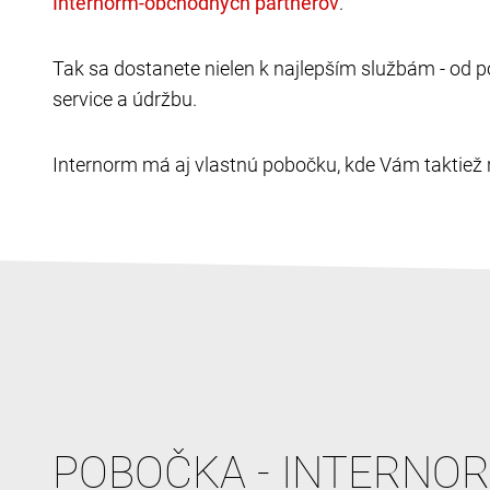
.
Tak sa dostanete nielen k najlepším službám - od p
service a údržbu.
Internorm má aj vlastnú pobočku, kde Vám taktiež 
POBOČKA - INTERNO