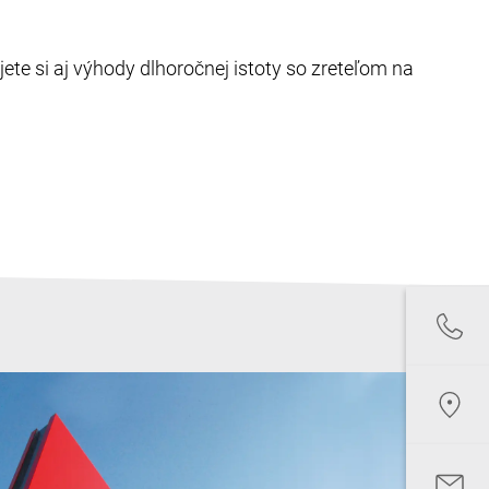
ete si aj výhody dlhoročnej istoty so zreteľom na