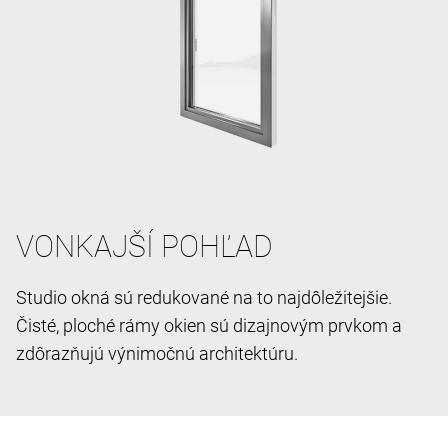
VONKAJŠÍ POHĽAD
Studio okná sú redukované na to najdôležitejšie.
Čisté, ploché rámy okien sú dizajnovým prvkom a
zdôrazňujú výnimočnú architektúru.