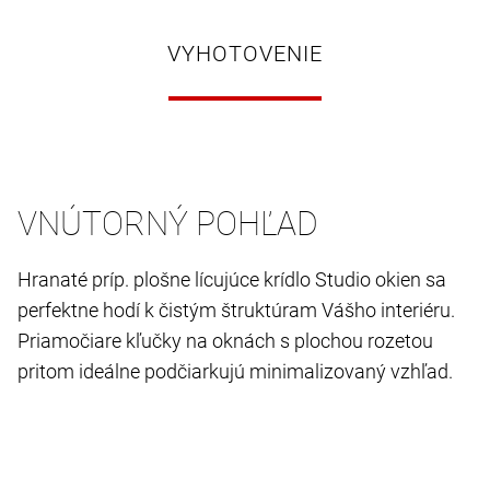
VYHOTOVENIE
VNÚTORNÝ POHĽAD
Hranaté príp. plošne lícujúce krídlo Studio okien sa
perfektne hodí k čistým štruktúram Vášho interiéru.
Priamočiare kľučky na oknách s plochou rozetou
pritom ideálne podčiarkujú minimalizovaný vzhľad.