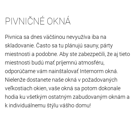
PIVNIČNÉ OKNÁ
Pivnica sa dnes väčšinou nevyužíva iba na
skladovanie. Často sa tu plánujú sauny, párty
miestnosti a podobne. Aby ste zabezpečili, že aj tieto
miestnosti budú mať príjemnú atmosféru,
odporúčame vám nainštalovať Internorm okná.
Nielenže dostanete naše okná v požadovaných
veľkostiach okien, vaše okná sa potom dokonale
hodia ku všetkým ostatným zabudovaným oknám a
k individuálnemu štýlu vášho domu!