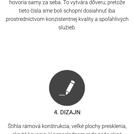
hovoria samy za seba. To vytvára dôveru, pretože
tieto čísla sme boli schopní dosiahnuť iba
prostredníctvom konzistentnej kvality a spoľahlivých
služieb.
4. DIZAJN
Štíhla rámová konštrukcia, veľké plochy presklenia,