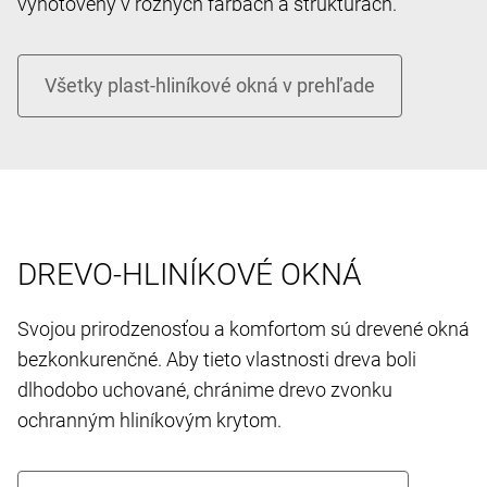
vyhotovený v rôznych farbách a štruktúrach.
DREVO-HLINÍKOVÉ OKNÁ
Svojou prirodzenosťou a komfortom sú drevené okná
bezkonkurenčné. Aby tieto vlastnosti dreva boli
dlhodobo uchované, chránime drevo zvonku
ochranným hliníkovým krytom.