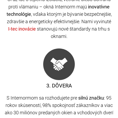
proti vlámaniu – okná Internorm majú
inovatívne
technológie
, vďaka ktorým je bývanie bezpečnejšie,
zdravšie a energeticky efektívnejšie. Nami vyvinuté
stanovujú nové štandardy na trhu s
oknami.
3. DÔVERA
S Internormom sa rozhodujete pre
silnú značku
: 95
rokov skúseností, 98% spokojnosť zákazníkov a viac
ako 30 miliónov predaných okien a vchodových dverí