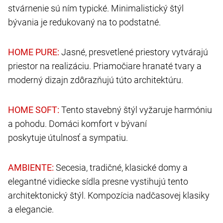
stvárnenie sú ním typické. Minimalistický štýl
bývania je redukovaný na to podstatné.
Jasné, presvetlené priestory vytvárajú
priestor na realizáciu. Priamočiare hranaté tvary a
moderný dizajn zdôrazňujú túto architektúru.
Tento stavebný štýl vyžaruje harmóniu
a pohodu. Domáci komfort v bývaní
poskytuje útulnosť a sympatiu.
Secesia, tradičné, klasické domy a
elegantné vidiecke sídla presne vystihujú tento
architektonický štýl. Kompozícia nadčasovej klasiky
a elegancie.