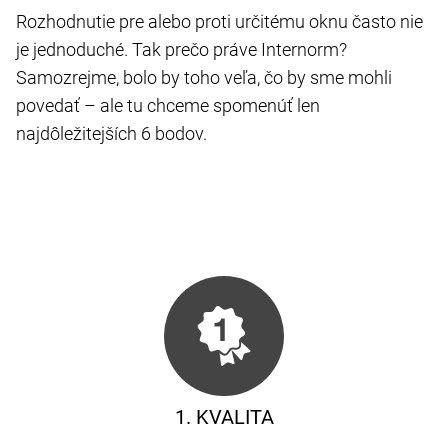
Rozhodnutie pre alebo proti určitému oknu často nie
je jednoduché. Tak prečo práve Internorm?
Samozrejme, bolo by toho veľa, čo by sme mohli
povedať – ale tu chceme spomenúť len
najdôležitejších 6 bodov.
1. KVALITA