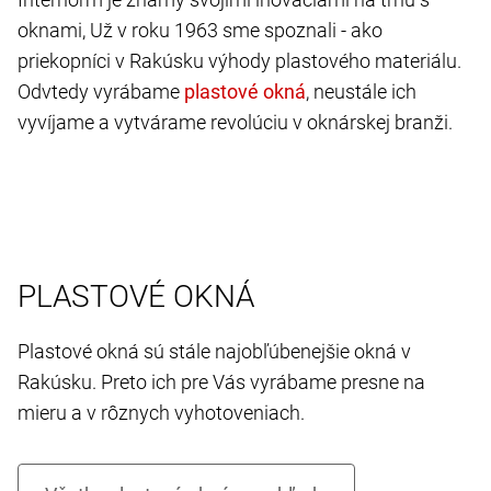
oknami, Už v roku 1963 sme spoznali - ako
priekopníci v Rakúsku výhody plastového materiálu.
Odvtedy vyrábame
, neustále ich
vyvíjame a vytvárame revolúciu v oknárskej branži.
PLASTOVÉ OKNÁ
Plastové okná sú stále najobľúbenejšie okná v
Rakúsku. Preto ich pre Vás vyrábame presne na
mieru a v rôznych vyhotoveniach.