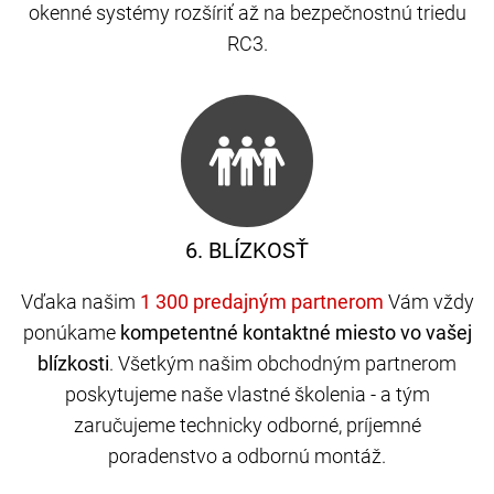
okenné systémy rozšíriť až na bezpečnostnú triedu
RC3.
6. BLÍZKOSŤ
Vďaka našim
Vám vždy
ponúkame
kompetentné kontaktné miesto vo vašej
blízkosti
. Všetkým našim obchodným partnerom
poskytujeme naše vlastné školenia - a tým
zaručujeme technicky odborné, príjemné
poradenstvo a odbornú montáž.