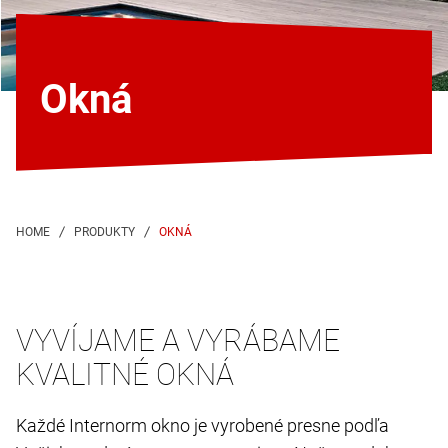
Okná
OKNÁ
VYVÍJAME A VYRÁBAME
KVALITNÉ OKNÁ
Každé Internorm okno je vyrobené presne podľa