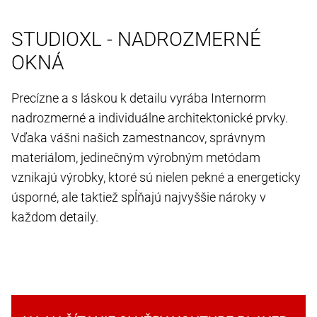
STUDIOXL - NADROZMERNÉ
OKNÁ
Precízne a s láskou k detailu vyrába Internorm
nadrozmerné a individuálne architektonické prvky.
Vďaka vášni našich zamestnancov, správnym
materiálom, jedinečným výrobným metódam
vznikajú výrobky, ktoré sú nielen pekné a energeticky
úsporné, ale taktiež spĺňajú najvyššie nároky v
každom detaily.