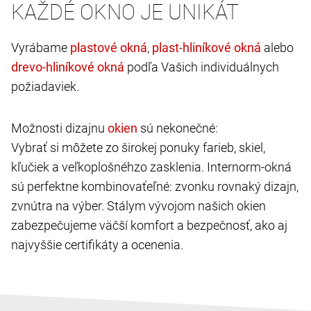
KAŽDÉ OKNO JE UNIKÁT
Vyrábame
,
alebo
podľa Vašich individuálnych
požiadaviek.
Možnosti dizajnu
sú nekonečné:
Vybrať si môžete zo širokej ponuky farieb, skiel,
kľučiek a veľkoplošnéhzo zasklenia. Internorm-okná
sú perfektne kombinovaťeľné: zvonku rovnaký dizajn,
zvnútra na výber. Stálym vývojom našich okien
zabezpečujeme väčší komfort a bezpečnosť, ako aj
najvyššie certifikáty a ocenenia.