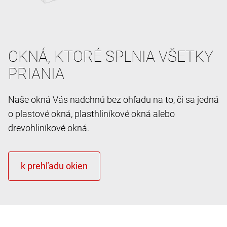
OKNÁ, KTORÉ SPLNIA VŠETKY
PRIANIA
Naše okná Vás nadchnú bez ohľadu na to, či sa jedná
o plastové okná, plasthliníkové okná alebo
drevohliníkové okná.