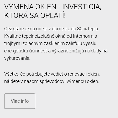
VÝMENA OKIEN - INVESTÍCIA,
KTORÁ SA OPLATÍ!
Cez staré okná uniká v dome až do 30 % tepla.
Kvalitné tepelnoizolačné okná od Internorm s
trojitým izolačným zasklením zaisťujú vyššiu
energetickú účinnosť a výrazne znižujú náklady na
vykurovanie.
Všetko, čo potrebujete vedieť o renovácii okien,
nájdete v našom sprievodcovi výmenou okien.