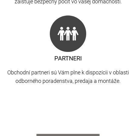
zaisťuje bezpečný pocit vo vašej domácnosti.
PARTNERI
Obchodní partneri sú Vám plne k dispozícii v oblasti
odborného poradenstva, predaja a montáže.