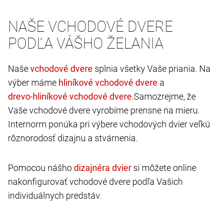
NAŠE VCHODOVÉ DVERE
PODĽA VÁŠHO ŽELANIA
Naše
splnia všetky Vaše priania. Na
výber máme
a
.Samozrejme, že
Vaše vchodové dvere vyrobíme prensne na mieru.
Internorm ponúka pri výbere vchodových dvier veľkú
rôznorodosť dizajnu a stvárnenia.
Pomocou nášho
si môžete online
nakonfigurovať vchodové dvere podľa Vašich
individuálnych predstáv.