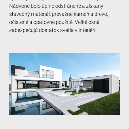
Nádvorie bolo úplne odstránené a získaný
stavebný materiál, prevažne kameň a drevo,
očistené a opätovne použité. Veľké okná
zabezpečujú dostatok svetla v interiéri.