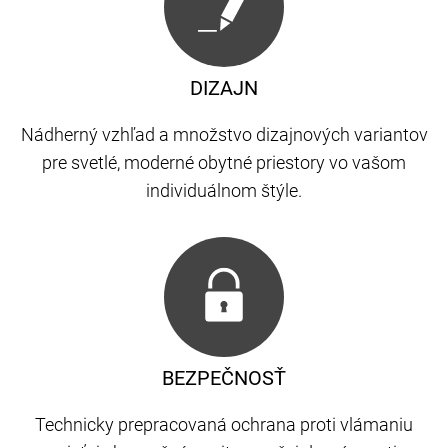
DIZAJN
Nádherný vzhľad a množstvo dizajnových variantov
pre svetlé, moderné obytné priestory vo vašom
individuálnom štýle.
BEZPEČNOSŤ
Technicky prepracovaná ochrana proti vlámaniu