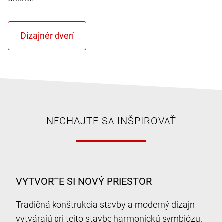
NECHAJTE SA INŠPIROVAŤ
VYTVORTE SI NOVÝ PRIESTOR
Tradičná konštrukcia stavby a moderný dizajn
vytvárajú pri tejto stavbe harmonickú symbiózu.