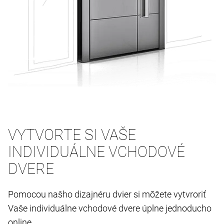
VYTVORTE SI VAŠE
INDIVIDUÁLNE VCHODOVÉ
DVERE
Pomocou našho dizajnéru dvier si môžete vytvroriť
Vaše individuálne vchodové dvere úplne jednoducho
online.