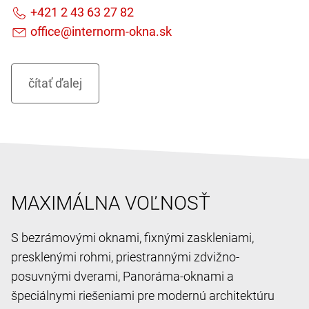
MAXIMÁLNA VOĽNOSŤ
S bezrámovými oknami, fixnými zaskleniami,
presklenými rohmi, priestrannými zdvižno-
posuvnými dverami, Panoráma-oknami a
špeciálnymi riešeniami pre modernú architektúru