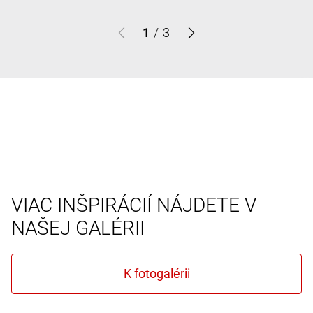
1
/
3
VIAC INŠPIRÁCIÍ NÁJDETE V
NAŠEJ GALÉRII