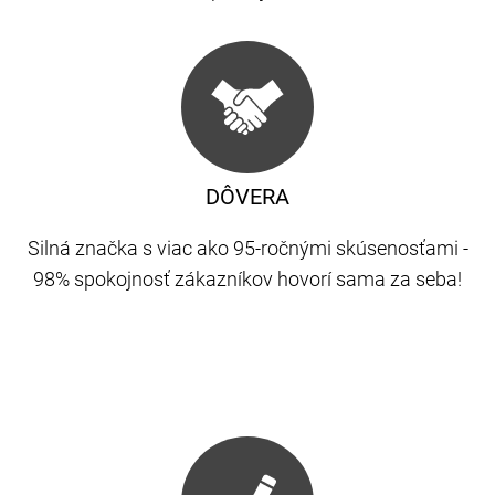
DÔVERA
Silná značka s viac ako 95-ročnými skúsenosťami -
98% spokojnosť zákazníkov hovorí sama za seba!