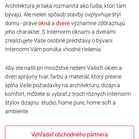
Architektúra je taká rozmanitá ako ľudia, ktorí tam
bývajú. Ale nielen spôsob stavby ovplyvňuje štýl
domu - práve
a
významne zdôrazňujú
jeho charakter. S Internorm oknami a dverami
zrealizujete Vaše osobné predstavy o bývaní.
Internorm Vám ponúka vhodné riešenia.
Aby ste našli pri množstve riešení Vašich okien a
dverí správny tvar, farbu a materiál, ktorý presne
spĺňa Vaše požiadavky na architektúru, dizajn a
komfort, môžete si vybrať z troch rôznych Internorm
štýlov dizajnu: studio, home pure, home soft a
ambiente.