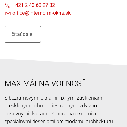
MAXIMÁLNA VOĽNOSŤ
S bezrámovými oknami, fixnými zaskleniami,
presklenými rohmi, priestrannými zdvižno-
posuvnými dverami, Panoráma-oknami a
špeciálnymi riešeniami pre modernú architektúru