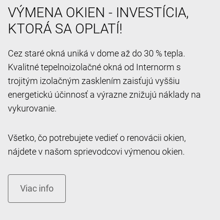
VÝMENA OKIEN - INVESTÍCIA,
KTORÁ SA OPLATÍ!
Cez staré okná uniká v dome až do 30 % tepla.
Kvalitné tepelnoizolačné okná od Internorm s
trojitým izolačným zasklením zaisťujú vyššiu
energetickú účinnosť a výrazne znižujú náklady na
vykurovanie.
Všetko, čo potrebujete vedieť o renovácii okien,
nájdete v našom sprievodcovi výmenou okien.