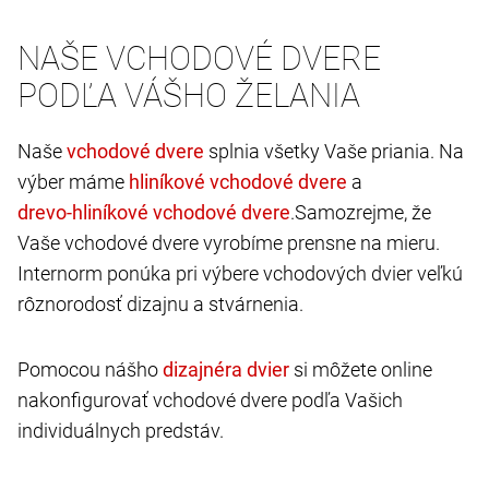
NAŠE VCHODOVÉ DVERE
PODĽA VÁŠHO ŽELANIA
Naše
splnia všetky Vaše priania. Na
výber máme
a
.Samozrejme, že
Vaše vchodové dvere vyrobíme prensne na mieru.
Internorm ponúka pri výbere vchodových dvier veľkú
rôznorodosť dizajnu a stvárnenia.
Pomocou nášho
si môžete online
nakonfigurovať vchodové dvere podľa Vašich
individuálnych predstáv.