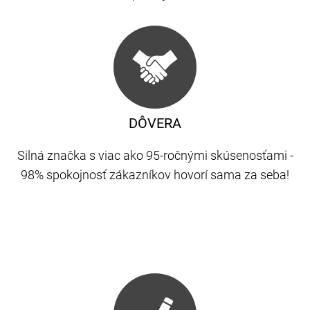
DÔVERA
Silná značka s viac ako 95-ročnými skúsenosťami -
98% spokojnosť zákazníkov hovorí sama za seba!