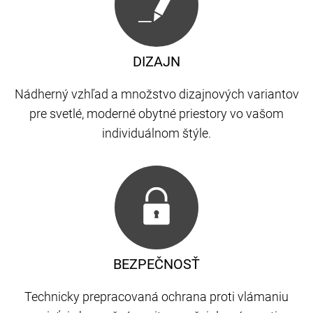
DIZAJN
Nádherný vzhľad a množstvo dizajnových variantov
pre svetlé, moderné obytné priestory vo vašom
individuálnom štýle.
BEZPEČNOSŤ
Technicky prepracovaná ochrana proti vlámaniu