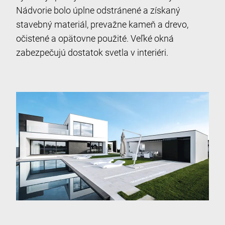
Nádvorie bolo úplne odstránené a získaný
stavebný materiál, prevažne kameň a drevo,
očistené a opätovne použité. Veľké okná
zabezpečujú dostatok svetla v interiéri.