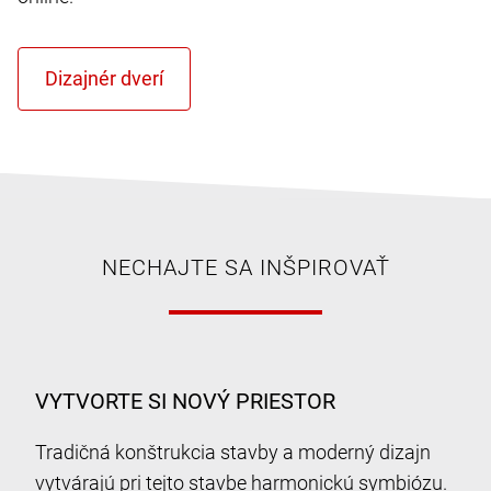
NECHAJTE SA INŠPIROVAŤ
VYTVORTE SI NOVÝ PRIESTOR
Tradičná konštrukcia stavby a moderný dizajn
vytvárajú pri tejto stavbe harmonickú symbiózu.