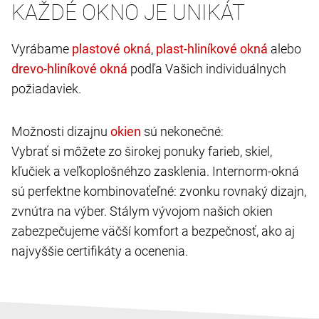
KAŽDÉ OKNO JE UNIKÁT
Vyrábame
,
alebo
podľa Vašich individuálnych
požiadaviek.
Možnosti dizajnu
sú nekonečné:
Vybrať si môžete zo širokej ponuky farieb, skiel,
kľučiek a veľkoplošnéhzo zasklenia. Internorm-okná
sú perfektne kombinovaťeľné: zvonku rovnaký dizajn,
zvnútra na výber. Stálym vývojom našich okien
zabezpečujeme väčší komfort a bezpečnosť, ako aj
najvyššie certifikáty a ocenenia.