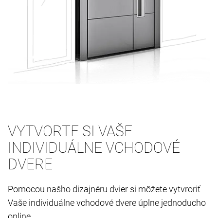
VYTVORTE SI VAŠE
INDIVIDUÁLNE VCHODOVÉ
DVERE
Pomocou našho dizajnéru dvier si môžete vytvroriť
Vaše individuálne vchodové dvere úplne jednoducho
online.