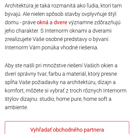
Architektúra je taká rozmanitá ako ľudia, ktorí tam
bývajú. Ale nielen spôsob stavby ovplyvňuje štýl
domu - práve
a
významne zdôrazňujú
jeho charakter. S Internorm oknami a dverami
zrealizujete Vaše osobné predstavy o bývaní.
Internorm Vám ponúka vhodné riešenia.
Aby ste našli pri množstve riešení Vašich okien a
dverí správny tvar, farbu a materiál, ktorý presne
spĺňa Vaše požiadavky na architektúru, dizajn a
komfort, môžete si vybrať z troch rôznych Internorm
štýlov dizajnu: studio, home pure, home soft a
ambiente.