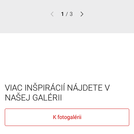
1
/
3
VIAC INŠPIRÁCIÍ NÁJDETE V
NAŠEJ GALÉRII