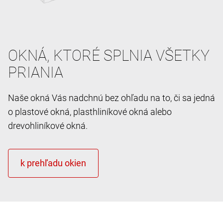
OKNÁ, KTORÉ SPLNIA VŠETKY
PRIANIA
Naše okná Vás nadchnú bez ohľadu na to, či sa jedná
o plastové okná, plasthliníkové okná alebo
drevohliníkové okná.