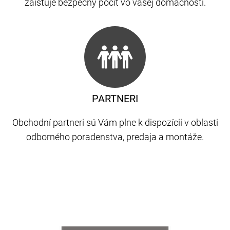
zaisťuje bezpečný pocit vo vašej domácnosti.
PARTNERI
Obchodní partneri sú Vám plne k dispozícii v oblasti
odborného poradenstva, predaja a montáže.