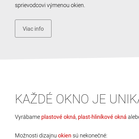
sprievodcovi výmenou okien.
KAŽDÉ OKNO JE UNIK
Vyrábame
,
ale
Možnosti dizajnu
sú nekonečné: