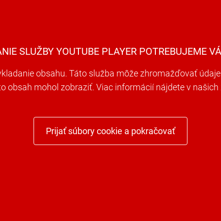
ANIE SLUŽBY YOUTUBE PLAYER POTREBUJEME VÁ
ladanie obsahu. Táto služba môže zhromažďovať údaje o 
nto obsah mohol zobraziť. Viac informácií nájdete v naši
Prijať súbory cookie a pokračovať