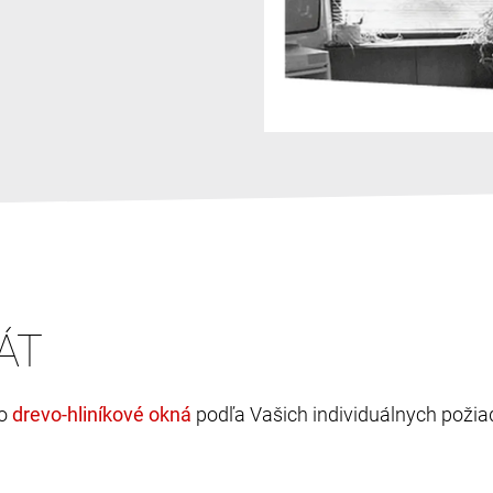
ÁT
bo
podľa Vašich individuálnych požia