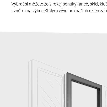
Vybrať si môžete zo širokej ponuky farieb, skiel, k
zvnútra na výber. Stálym vývojom našich okien zabe