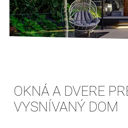
OKNÁ A DVERE PR
VYSNÍVANÝ DOM