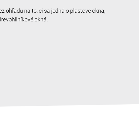
 ohľadu na to, či sa jedná o plastové okná,
drevohliníkové okná.