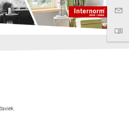
daviek.