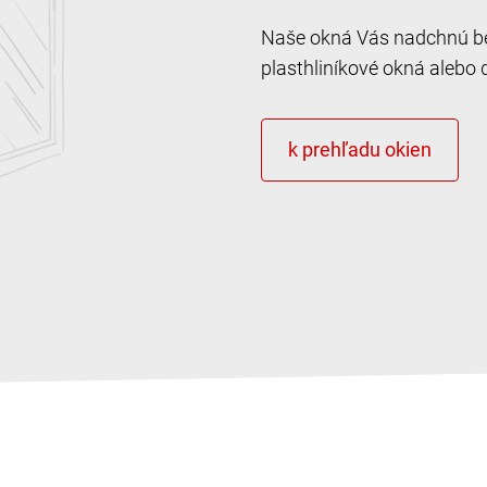
Naše okná Vás nadchnú bez
plasthliníkové okná alebo 