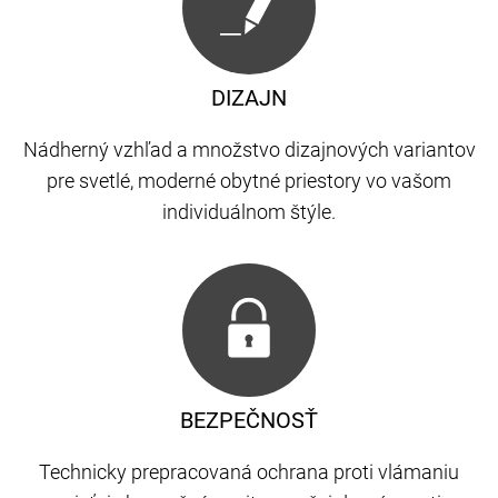
DIZAJN
Nádherný vzhľad a množstvo dizajnových variantov
pre svetlé, moderné obytné priestory vo vašom
individuálnom štýle.
BEZPEČNOSŤ
Technicky prepracovaná ochrana proti vlámaniu