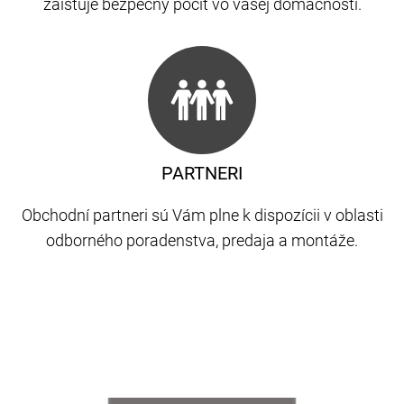
zaisťuje bezpečný pocit vo vašej domácnosti.
PARTNERI
Obchodní partneri sú Vám plne k dispozícii v oblasti
odborného poradenstva, predaja a montáže.