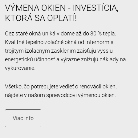
VÝMENA OKIEN - INVESTÍCIA,
KTORÁ SA OPLATÍ!
Cez staré okná uniká v dome až do 30 % tepla.
Kvalitné tepelnoizolačné okná od Internorm s
trojitým izolačným zasklením zaisťujú vyššiu
energetickú účinnosť a výrazne znižujú náklady na
vykurovanie.
Všetko, čo potrebujete vedieť o renovácii okien,
nájdete v našom sprievodcovi výmenou okien.