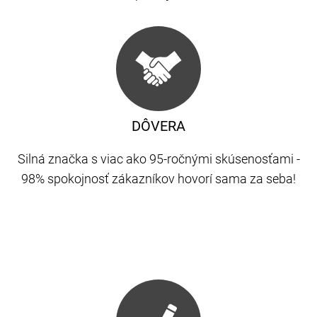
DÔVERA
Silná značka s viac ako 95-ročnými skúsenosťami -
98% spokojnosť zákazníkov hovorí sama za seba!