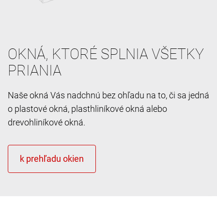
OKNÁ, KTORÉ SPLNIA VŠETKY
PRIANIA
Naše okná Vás nadchnú bez ohľadu na to, či sa jedná
o plastové okná, plasthliníkové okná alebo
drevohliníkové okná.