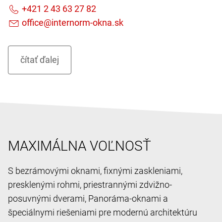
MAXIMÁLNA VOĽNOSŤ
S bezrámovými oknami, fixnými zaskleniami,
presklenými rohmi, priestrannými zdvižno-
posuvnými dverami, Panoráma-oknami a
špeciálnymi riešeniami pre modernú architektúru