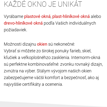
KAŽDÉ OKNO JE UNIKÁT
Vyrábame
,
alebo
podľa Vašich individuálnych
požiadaviek.
Možnosti dizajnu
sú nekonečné:
Vybrať si môžete zo širokej ponuky farieb, skiel,
kľučiek a veľkoplošnéhzo zasklenia. Internorm-okná
sú perfektne kombinovaťeľné: zvonku rovnaký dizajn,
zvnútra na výber. Stálym vývojom našich okien
zabezpečujeme väčší komfort a bezpečnosť, ako aj
najvyššie certifikáty a ocenenia.