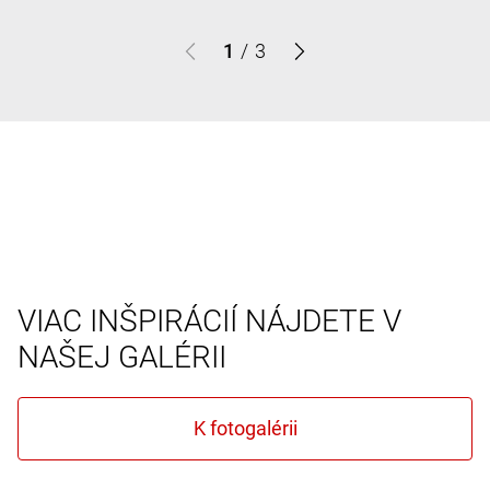
1
/
3
VIAC INŠPIRÁCIÍ NÁJDETE V
NAŠEJ GALÉRII