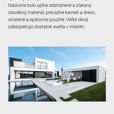
Nádvorie bolo úplne odstránené a získaný
stavebný materiál, prevažne kameň a drevo,
očistené a opätovne použité. Veľké okná
zabezpečujú dostatok svetla v interiéri.