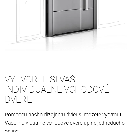
VYTVORTE SI VAŠE
INDIVIDUÁLNE VCHODOVÉ
DVERE
Pomocou našho dizajnéru dvier si môžete vytvroriť
Vaše individuálne vchodové dvere úplne jednoducho
online.