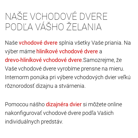
NAŠE VCHODOVÉ DVERE
PODĽA VÁŠHO ŽELANIA
Naše
splnia všetky Vaše priania. Na
výber máme
a
.Samozrejme, že
Vaše vchodové dvere vyrobíme prensne na mieru.
Internorm ponúka pri výbere vchodových dvier veľkú
rôznorodosť dizajnu a stvárnenia.
Pomocou nášho
si môžete online
nakonfigurovať vchodové dvere podľa Vašich
individuálnych predstáv.