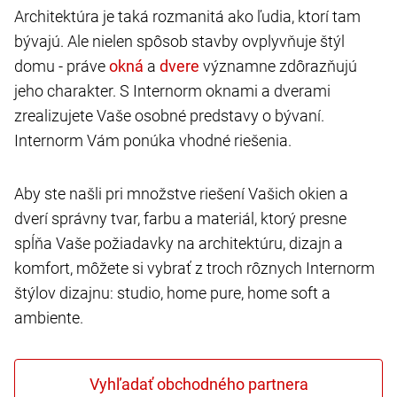
Architektúra je taká rozmanitá ako ľudia, ktorí tam
bývajú. Ale nielen spôsob stavby ovplyvňuje štýl
domu - práve
a
významne zdôrazňujú
jeho charakter. S Internorm oknami a dverami
zrealizujete Vaše osobné predstavy o bývaní.
Internorm Vám ponúka vhodné riešenia.
Aby ste našli pri množstve riešení Vašich okien a
dverí správny tvar, farbu a materiál, ktorý presne
spĺňa Vaše požiadavky na architektúru, dizajn a
komfort, môžete si vybrať z troch rôznych Internorm
štýlov dizajnu: studio, home pure, home soft a
ambiente.