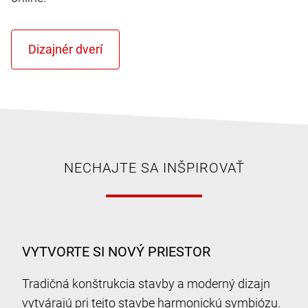
NECHAJTE SA INŠPIROVAŤ
VYTVORTE SI NOVÝ PRIESTOR
Tradičná konštrukcia stavby a moderný dizajn
vytvárajú pri tejto stavbe harmonickú symbiózu.