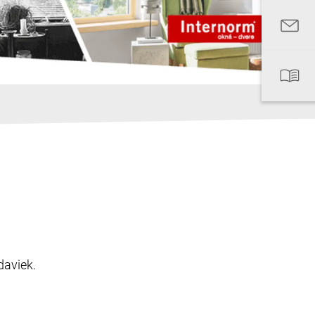
daviek.