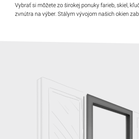
Vybrať si môžete zo širokej ponuky farieb, skiel, k
zvnútra na výber. Stálym vývojom našich okien zabe