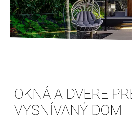
OKNÁ A DVERE PR
VYSNÍVANÝ DOM