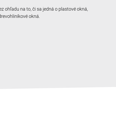
 ohľadu na to, či sa jedná o plastové okná,
drevohliníkové okná.