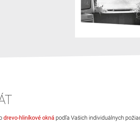
ÁT
bo
podľa Vašich individuálnych požia