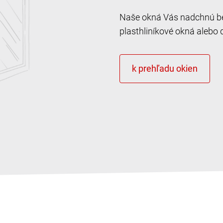
Naše okná Vás nadchnú bez
plasthliníkové okná alebo 