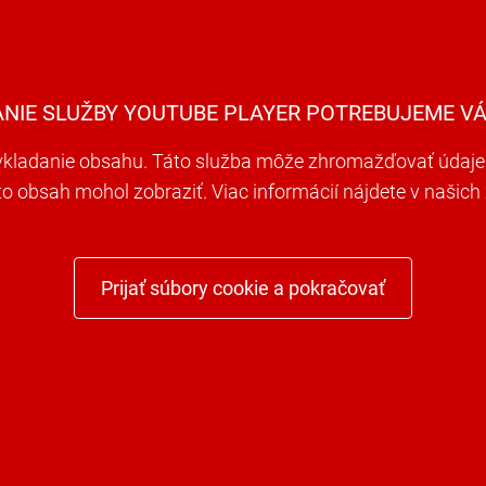
ANIE SLUŽBY YOUTUBE PLAYER POTREBUJEME VÁ
ladanie obsahu. Táto služba môže zhromažďovať údaje o 
nto obsah mohol zobraziť. Viac informácií nájdete v naši
Prijať súbory cookie a pokračovať