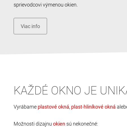
sprievodcovi výmenou okien.
KAŽDÉ OKNO JE UNIK
Vyrábame
,
ale
Možnosti dizajnu
sú nekonečné: