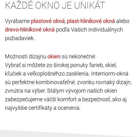
KAŽDÉ OKNO JE UNIKÁT
Vyrábame
,
alebo
podľa Vašich individuálnych
požiadaviek.
Možnosti dizajnu
sú nekonečné:
Vybrať si môžete zo širokej ponuky farieb, skiel,
kľučiek a veľkoplošnéhzo zasklenia. Internorm-okná
sú perfektne kombinovaťeľné: zvonku rovnaký dizajn,
zvnútra na výber. Stálym vývojom našich okien
zabezpečujeme väčší komfort a bezpečnosť, ako aj
najvyššie certifikáty a ocenenia.