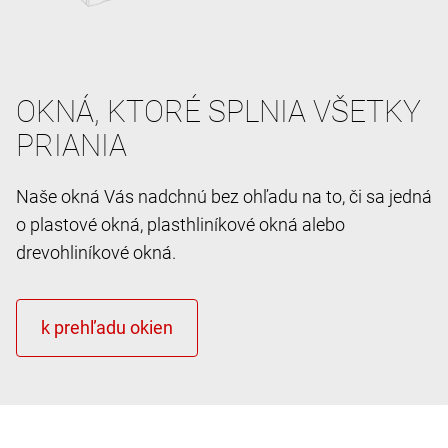
OKNÁ, KTORÉ SPLNIA VŠETKY
PRIANIA
Naše okná Vás nadchnú bez ohľadu na to, či sa jedná
o plastové okná, plasthliníkové okná alebo
drevohliníkové okná.