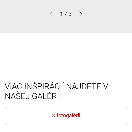
1
/
3
VIAC INŠPIRÁCIÍ NÁJDETE V
NAŠEJ GALÉRII