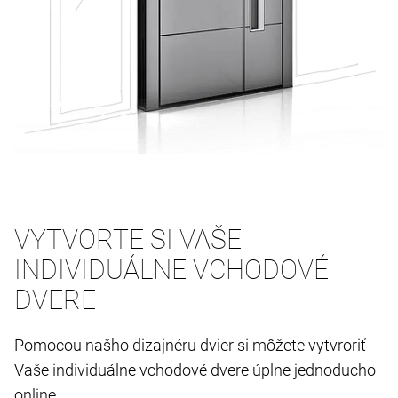
VYTVORTE SI VAŠE
INDIVIDUÁLNE VCHODOVÉ
DVERE
Pomocou našho dizajnéru dvier si môžete vytvroriť
Vaše individuálne vchodové dvere úplne jednoducho
online.