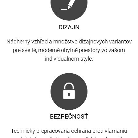
DIZAJN
Nádherný vzhľad a množstvo dizajnových variantov
pre svetlé, moderné obytné priestory vo vašom
individuálnom štýle.
BEZPEČNOSŤ
Technicky prepracovaná ochrana proti vlámaniu