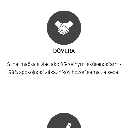
DÔVERA
Silná značka s viac ako 95-ročnými skúsenosťami -
98% spokojnosť zákazníkov hovorí sama za seba!