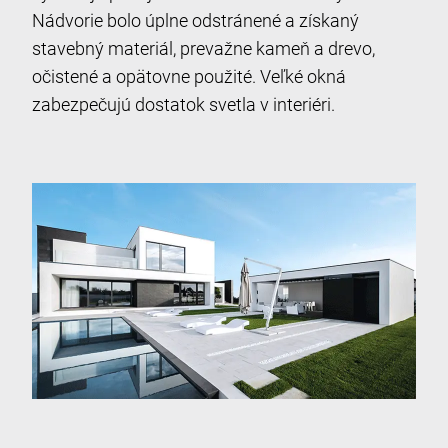
Nádvorie bolo úplne odstránené a získaný
stavebný materiál, prevažne kameň a drevo,
očistené a opätovne použité. Veľké okná
zabezpečujú dostatok svetla v interiéri.