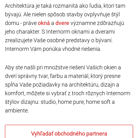
Architektúra je taká rozmanitá ako ľudia, ktorí tam
bývajú. Ale nielen spôsob stavby ovplyvňuje štýl
domu - práve
a
významne zdôrazňujú
jeho charakter. S Internorm oknami a dverami
zrealizujete Vaše osobné predstavy o bývaní.
Internorm Vám ponúka vhodné riešenia.
Aby ste našli pri množstve riešení Vašich okien a
dverí správny tvar, farbu a materiál, ktorý presne
spĺňa Vaše požiadavky na architektúru, dizajn a
komfort, môžete si vybrať z troch rôznych Internorm
štýlov dizajnu: studio, home pure, home soft a
ambiente.