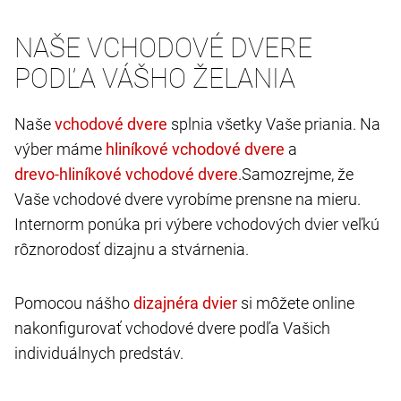
NAŠE VCHODOVÉ DVERE
PODĽA VÁŠHO ŽELANIA
Naše
splnia všetky Vaše priania. Na
výber máme
a
.Samozrejme, že
Vaše vchodové dvere vyrobíme prensne na mieru.
Internorm ponúka pri výbere vchodových dvier veľkú
rôznorodosť dizajnu a stvárnenia.
Pomocou nášho
si môžete online
nakonfigurovať vchodové dvere podľa Vašich
individuálnych predstáv.