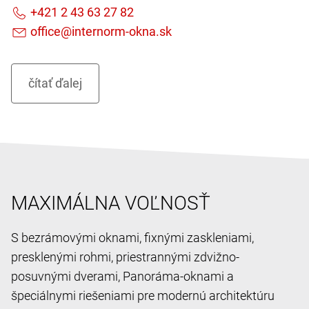
MAXIMÁLNA VOĽNOSŤ
S bezrámovými oknami, fixnými zaskleniami,
presklenými rohmi, priestrannými zdvižno-
posuvnými dverami, Panoráma-oknami a
špeciálnymi riešeniami pre modernú architektúru