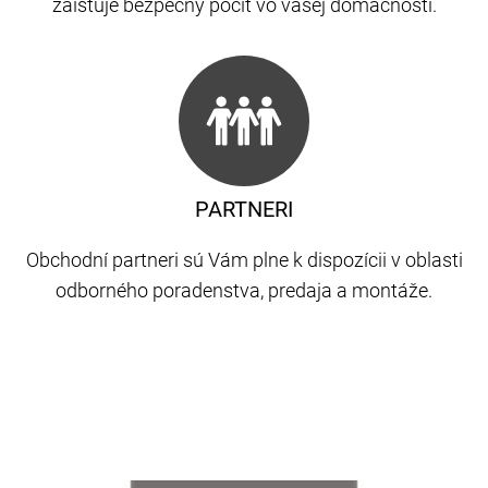
zaisťuje bezpečný pocit vo vašej domácnosti.
PARTNERI
Obchodní partneri sú Vám plne k dispozícii v oblasti
odborného poradenstva, predaja a montáže.