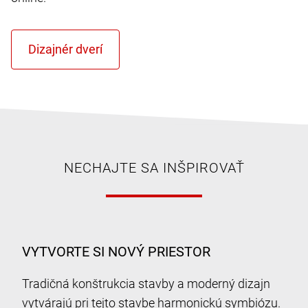
NECHAJTE SA INŠPIROVAŤ
VYTVORTE SI NOVÝ PRIESTOR
Tradičná konštrukcia stavby a moderný dizajn
vytvárajú pri tejto stavbe harmonickú symbiózu.