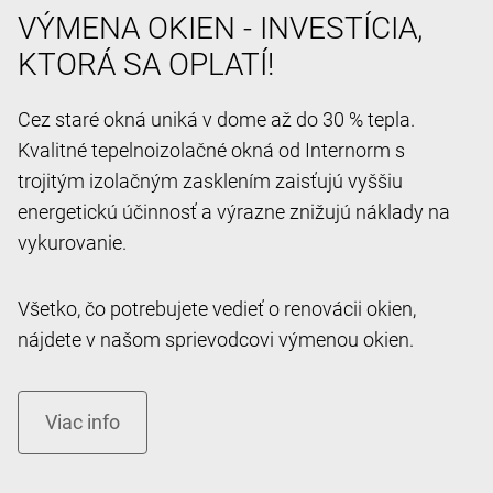
VÝMENA OKIEN - INVESTÍCIA,
KTORÁ SA OPLATÍ!
Cez staré okná uniká v dome až do 30 % tepla.
Kvalitné tepelnoizolačné okná od Internorm s
trojitým izolačným zasklením zaisťujú vyššiu
energetickú účinnosť a výrazne znižujú náklady na
vykurovanie.
Všetko, čo potrebujete vedieť o renovácii okien,
nájdete v našom sprievodcovi výmenou okien.