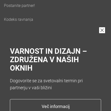
VARNOST IN DIZAJN –
ZDRUŽENA V NAŠIH
OKNIH
Dogovorite se za svetovalni termin pri
partnerju v vaši bližini