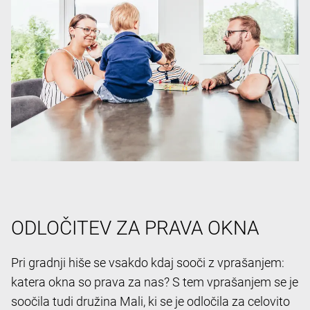
ODLOČITEV ZA PRAVA OKNA
Pri gradnji hiše se vsakdo kdaj sooči z vprašanjem:
katera okna so prava za nas? S tem vprašanjem se je
soočila tudi družina Mali, ki se je odločila za celovito