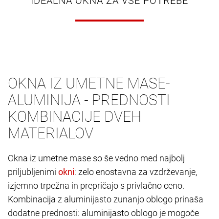
IDEALNA OKNA ZA VSE POTREBE
OKNA IZ UMETNE MASE-
ALUMINIJA - PREDNOSTI
KOMBINACIJE DVEH
MATERIALOV
Okna iz umetne mase so še vedno med najbolj
priljubljenimi
: zelo enostavna za vzdrževanje,
izjemno trpežna in prepričajo s privlačno ceno.
Kombinacija z aluminijasto zunanjo oblogo prinaša
dodatne prednosti: aluminijasto oblogo je mogoče