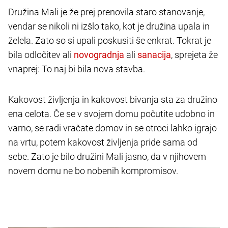
Družina Mali je že prej prenovila staro stanovanje,
vendar se nikoli ni izšlo tako, kot je družina upala in
želela. Zato so si upali poskusiti še enkrat. Tokrat je
bila odločitev ali
ali
, sprejeta že
vnaprej: To naj bi bila nova stavba.
Kakovost življenja in kakovost bivanja sta za družino
ena celota. Če se v svojem domu počutite udobno in
varno, se radi vračate domov in se otroci lahko igrajo
na vrtu, potem kakovost življenja pride sama od
sebe. Zato je bilo družini Mali jasno, da v njihovem
novem domu ne bo nobenih kompromisov.