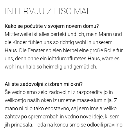
INTERVJU Z LISO MALI
Kako se počutite v svojem novem domu?
Mittlerweile ist alles perfekt und ich, mein Mann und
die Kinder fühlen uns so richtig wohl in unserem
Haus. Die Fenster spielen hierbei eine große Rolle für
uns, denn ohne ein ichtdurchflutetes Haus, wäre es
wohl nur halb so heimelig und gemütlich.
Ali ste zadovoljni z izbranimi okni?
Še vedno smo zelo zadovoljni z razporeditvijo in
velikostjo naših oken iz umetne mase-aluminija. Z
mano ni bilo tako enostavno, saj sem imela veliko
zahtev po spremembah in vedno nove ideje, ki sem
jih prinašala. Toda na koncu smo se odločili pravilno