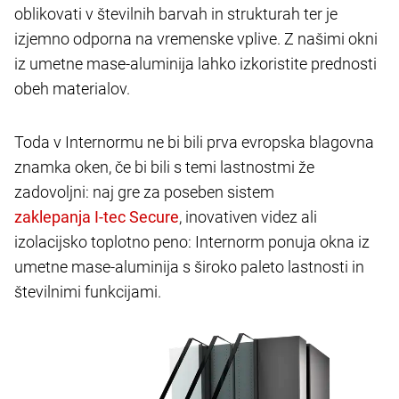
oblikovati v številnih barvah in strukturah ter je
izjemno odporna na vremenske vplive. Z našimi okni
iz umetne mase-aluminija lahko izkoristite prednosti
obeh materialov.
Toda v Internormu ne bi bili prva evropska blagovna
znamka oken, če bi bili s temi lastnostmi že
zadovoljni: naj gre za poseben sistem
, inovativen videz ali
izolacijsko toplotno peno: Internorm ponuja okna iz
umetne mase-aluminija s široko paleto lastnosti in
številnimi funkcijami.