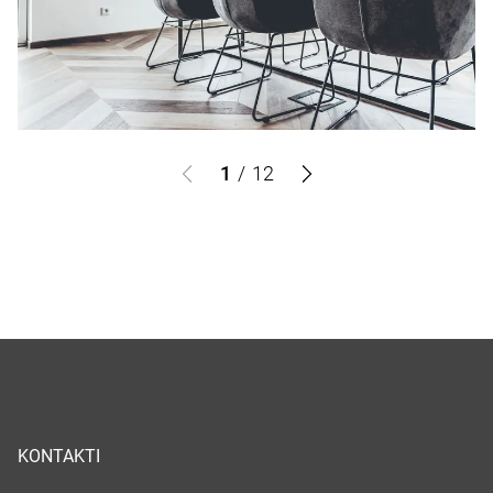
1
/
12
KONTAKTI