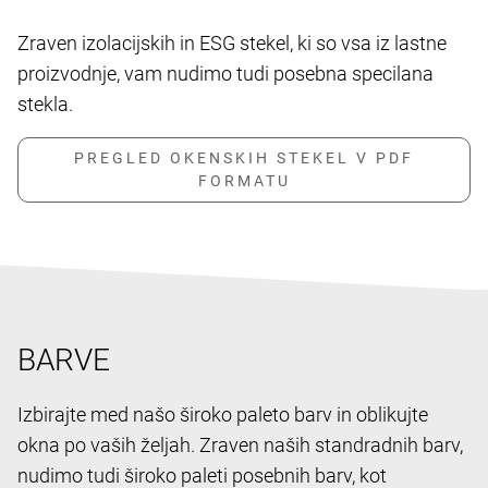
Zraven izolacijskih in ESG stekel, ki so vsa iz lastne
proizvodnje, vam nudimo tudi posebna specilana
stekla.
BARVE
Izbirajte med našo široko paleto barv in oblikujte
okna po vaših željah. Zraven naših standradnih barv,
nudimo tudi široko paleti posebnih barv, kot