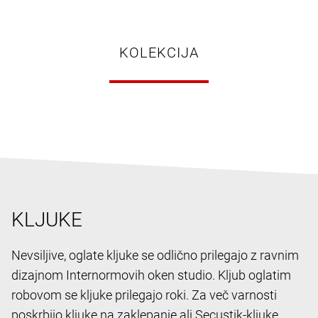
KOLEKCIJA
KLJUKE
Nevsiljive, oglate kljuke se odlično prilegajo z ravnim
dizajnom Internormovih oken studio. Kljub oglatim
robovom se kljuke prilegajo roki. Za več varnosti
poskrbijo kljuke na zaklepanje ali Secustik-kljuke.