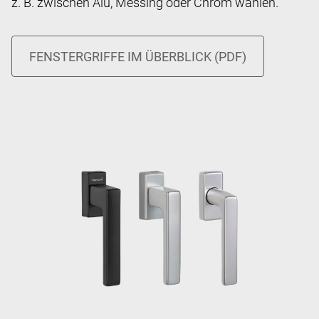
z. B. zwischen Alu, Messing oder Chrom wählen.