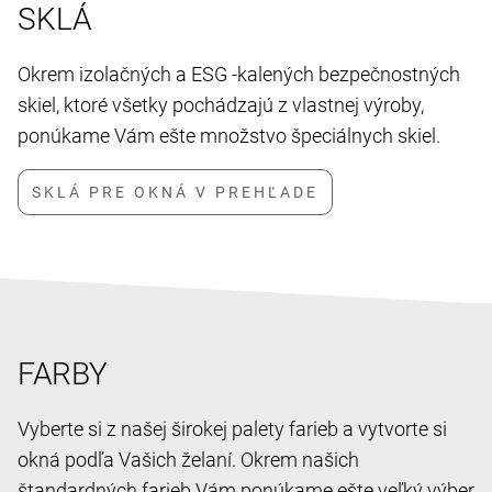
SKLÁ
Okrem izolačných a ESG -kalených bezpečnostných
skiel, ktoré všetky pochádzajú z vlastnej výroby,
ponúkame Vám ešte množstvo špeciálnych skiel.
FARBY
Vyberte si z našej širokej palety farieb a vytvorte si
okná podľa Vašich želaní. Okrem našich
štandardných farieb Vám ponúkame ešte veľký výber