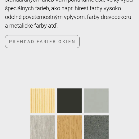
špeciálnych farieb, ako napr. hirest farby vysoko
odolné poveternostným vplyvom, farby drevodekoru
a metalické farby atď.