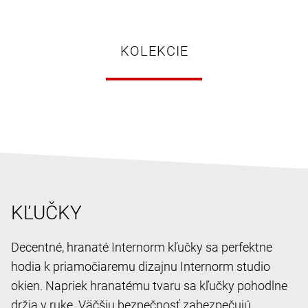
KOLEKCIE
KĽUČKY
Decentné, hranaté Internorm kľučky sa perfektne
hodia k priamočiaremu dizajnu Internorm studio
okien. Napriek hranatému tvaru sa kľučky pohodlne
držia v ruke. Väčšiu bezpečnosť zabezpečujú