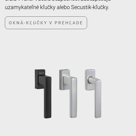
uzamykateľné kľučky alebo Secustik-kľučky.