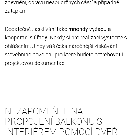
zpevnění, opravu nesoudržných částí a případně i
zateplení.
Dodatečné zasklívání také
mnohdy vyžaduje
kooperaci s úřady
. Někdy si pro realizaci vystačíte s
ohlášením. Jindy váš čeká náročnější získávání
stavebního povolení, pro které budete potřebovat i
projektovou dokumentaci.
NEZAPOMEŇTE NA
PROPOJENÍ BALKONU S
INTERIÉREM POMOCÍ DVEŘÍ