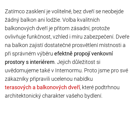
Zatímco zasklení je volitelné, bez dveří se neobejde
žádný balkon ani lodžie. Volba kvalitních
balkonových dveří je přitom zásadní, protože
ovlivňuje funkčnost, vzhled i míru zabezpečení. Dveře
na balkon zajistí dostatečné prosvětlení místnosti a
při správném výběru
efektně
propojí venkovní
prostory s interiérem
. Jejich důležitost si
uvědomujeme také v Internormu. Proto jsme pro své
zákazníky připravili ucelenou nabídku
, které podtrhnou
architektonický charakter vašeho bydlení.