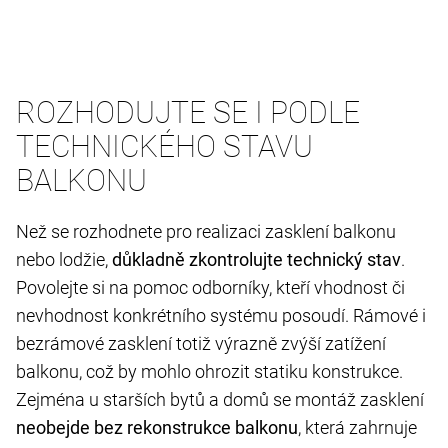
ROZHODUJTE SE I PODLE
TECHNICKÉHO STAVU
BALKONU
Než se rozhodnete pro realizaci zasklení balkonu
nebo lodžie,
důkladně zkontrolujte technický stav
.
Povolejte si na pomoc odborníky, kteří vhodnost či
nevhodnost konkrétního systému posoudí. Rámové i
bezrámové zasklení totiž výrazně zvýší zatížení
balkonu, což by mohlo ohrozit statiku konstrukce.
Zejména u starších bytů a domů se montáž zasklení
neobejde bez rekonstrukce balkonu
, která zahrnuje