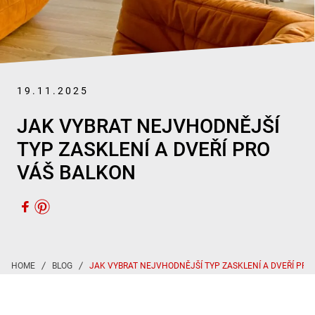
19.11.2025
JAK VYBRAT NEJVHODNĚJŠÍ
TYP ZASKLENÍ A DVEŘÍ PRO
VÁŠ BALKON
JAK VYBRAT NEJVHODNĚJŠÍ TYP ZASKLENÍ A DVEŘÍ PRO