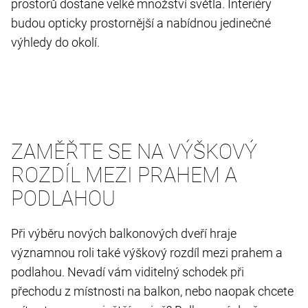
prostorů dostane velké množství světla. Interiéry
budou opticky prostornější a nabídnou jedinečné
výhledy do okolí.
ZAMĚŘTE SE NA VÝŠKOVÝ
ROZDÍL MEZI PRAHEM A
PODLAHOU
Při výběru nových balkonových dveří hraje
významnou roli také výškový rozdíl mezi prahem a
podlahou. Nevadí vám viditelný schodek při
přechodu z místnosti na balkon, nebo naopak chcete