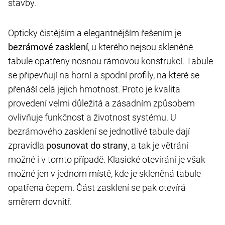
stavby.
Opticky čistějším a elegantnějším řešením je
bezrámové zasklení
, u kterého nejsou skleněné
tabule opatřeny nosnou rámovou konstrukcí. Tabule
se připevňují na horní a spodní profily, na které se
přenáší celá jejich hmotnost. Proto je kvalita
provedení velmi důležitá a zásadním způsobem
ovlivňuje funkčnost a životnost systému. U
bezrámového zasklení se jednotlivé tabule dají
zpravidla
posunovat do strany
, a tak je větrání
možné i v tomto případě. Klasické otevírání je však
možné jen v jednom místě, kde je skleněná tabule
opatřena čepem. Část zasklení se pak otevírá
směrem dovnitř.