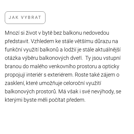
Mnozí si život v bytě bez balkonu nedovedou
představit. Vzhledem ke stále většímu důrazu na
funkční využití balkonů a lodžií je stále aktuálnější
otázka výběru balkonových dveří. Ty jsou vstupní
branou do malého venkovního prostoru a opticky
propojují interiér s exteriérem. Roste také zájem o
zasklení, které umožňuje celoroční využití
balkonových prostorů. Má však i své nevýhody, se
kterými byste měli počítat předem.