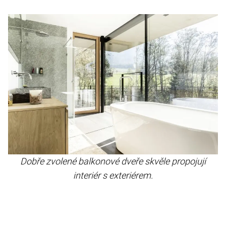
Dobře zvolené balkonové dveře skvěle propojují
interiér s exteriérem.