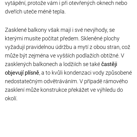
vytápění, protože vám i při otevřených oknech nebo
dveřích uteče méně tepla.
Zasklené balkony však mají i své nevýhody, se
kterými musíte počítat předem. Skleněné plochy
vyžadují pravidelnou údržbu a mytí z obou stran, což
může být zejména ve vyšších podlažích obtížné. V
zasklených balkonech a lodžiích se také
častěji
objevují plísně
, a to kvůli kondenzaci vody způsobené
nedostatečným odvětráváním. V případě rámového
zasklení může konstrukce překážet ve výhledu do
okolí.