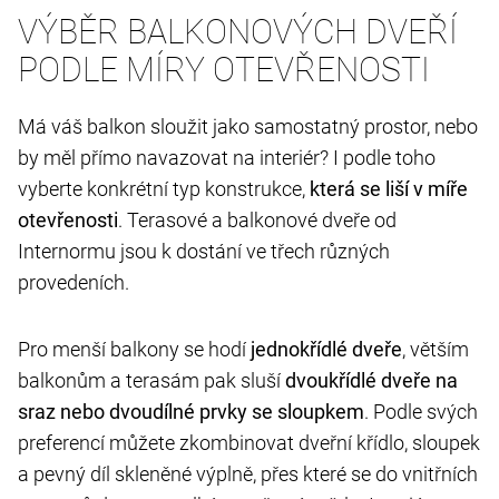
VÝBĚR BALKONOVÝCH DVEŘÍ
PODLE MÍRY OTEVŘENOSTI
Má váš balkon sloužit jako samostatný prostor, nebo
by měl přímo navazovat na interiér? I podle toho
vyberte konkrétní typ konstrukce,
která se liší v míře
otevřenosti
. Terasové a balkonové dveře od
Internormu jsou k dostání ve třech různých
provedeních.
Pro menší balkony se hodí
jednokřídlé dveře
, větším
balkonům a terasám pak sluší
dvoukřídlé dveře na
sraz nebo dvoudílné prvky se sloupkem
. Podle svých
preferencí můžete zkombinovat dveřní křídlo, sloupek
a pevný díl skleněné výplně, přes které se do vnitřních