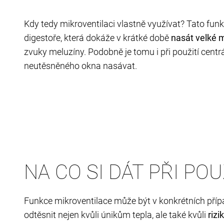
Kdy tedy mikroventilaci vlastně využívat? Tato funk
digestoře, která dokáže v krátké době
nasát velké 
zvuky meluzíny. Podobně je tomu i při použití cent
neutěsněného okna nasávat.
NA CO SI DÁT PŘI PO
Funkce mikroventilace může být v konkrétních příp
odtěsnit nejen kvůli únikům tepla, ale také kvůli
rizi