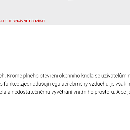
 JAK JE SPRÁVNĚ POUŽÍVAT
h. Kromě plného otevření okenního křídla se uživatelům n
yto funkce zjednodušují regulaci obměny vzduchu, je však
a nedostatečnému vyvětrání vnitřního prostoru. A co ješt