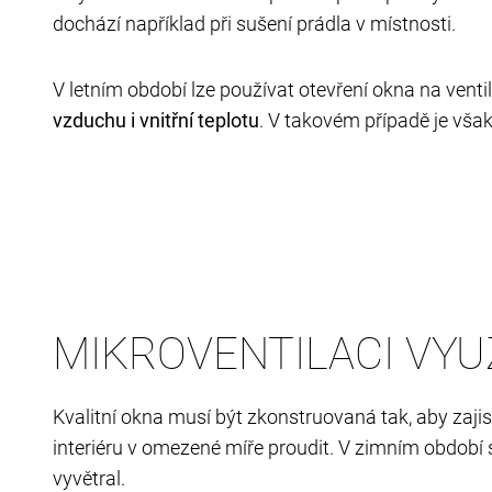
dochází například při sušení prádla v místnosti.
V letním období lze používat otevření okna na ventil
vzduchu i vnitřní teplotu
. V takovém případě je vša
MIKROVENTILACI VYU
Kvalitní okna musí být zkonstruovaná tak, aby zajist
interiéru v omezené míře proudit. V zimním období
vyvětral.