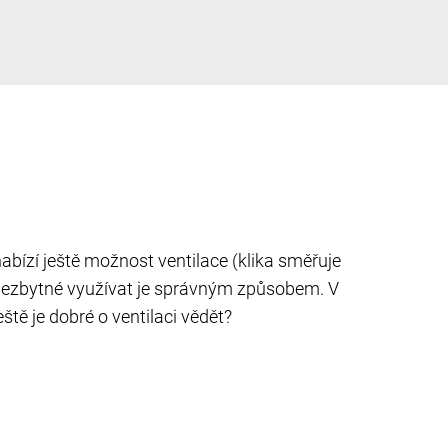
abízí ještě možnost ventilace (klika směřuje
 nezbytné využívat je správným způsobem. V
ě je dobré o ventilaci vědět?