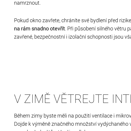
namrznout.
Pokud okno zavřete, chráníte své bydlení před rizi
na rám snadno otevřít
. Při působení silného větru
zavřené, bezpečnostní i izolační schopnosti jsou 
V ZIMĚ VĚTREJTE INT
Během zimy byste měli na použití ventilace i mikro
Dojde k výměně značného množství vydýchaného vzd