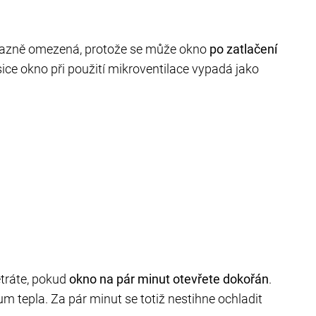
 výrazně omezená, protože se může okno
po zatlačení
ice okno při použití mikroventilace vypadá jako
ětráte, pokud
okno na pár minut otevřete dokořán
.
tepla. Za pár minut se totiž nestihne ochladit