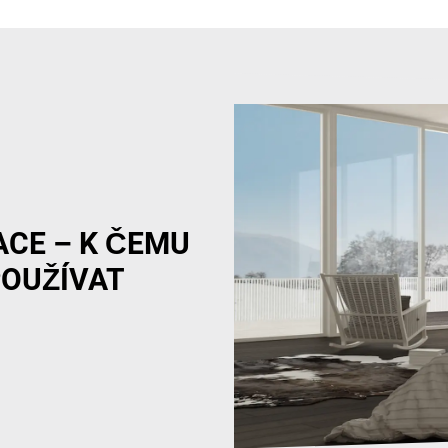
ACE – K ČEMU
POUŽÍVAT