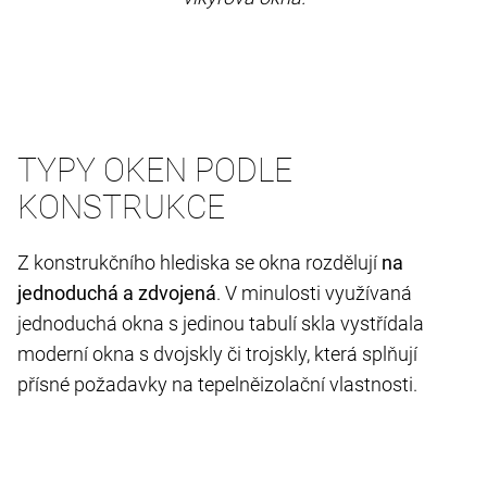
TYPY OKEN PODLE
KONSTRUKCE
Z konstrukčního hlediska se okna rozdělují
na
jednoduchá a zdvojená
. V minulosti využívaná
jednoduchá okna s jedinou tabulí skla vystřídala
moderní okna s dvojskly či trojskly, která splňují
přísné požadavky na tepelněizolační vlastnosti.