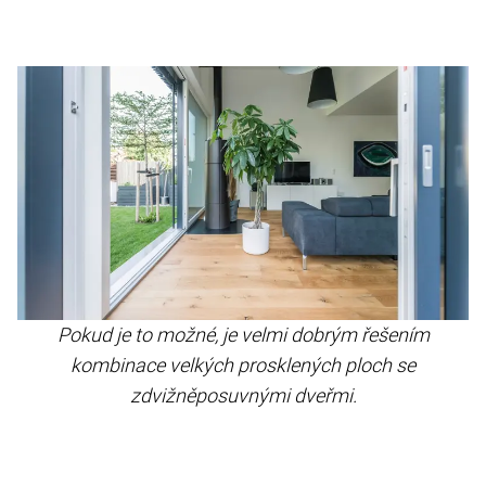
Pokud je to možné, je velmi dobrým řešením
kombinace velkých prosklených ploch se
zdvižněposuvnými dveřmi.