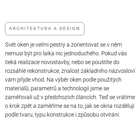
Svět oken je velmi pestrý a zorientovat se v něm
nemusí být pro laika nic jednoduchého. Pokud vás
čeká realizace novostavby, nebo se pouštíte do
rozsáhlé rekonstrukce, znalost základního názvosloví
vám přijde vhod. Na výběr oken podle použitých
materiálů, parametrů a technologií jsme se
zaměřovali už v předchozích článcích. Teď se vrátíme
o krok zpět a zaměříme se na to, jak se okna rozdělují
podle tvaru, typu konstrukce i způsobu otvírání.