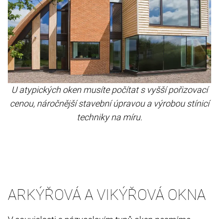
U atypických oken musíte počítat s vyšší pořizovací
cenou, náročnější stavební úpravou a výrobou stínicí
techniky na míru.
ARKÝŘOVÁ A VIKÝŘOVÁ OKNA