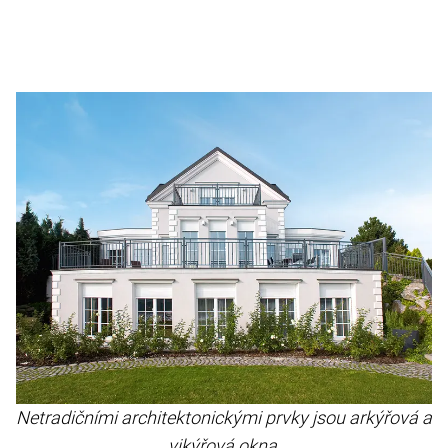
Netradičními architektonickými prvky jsou arkýřová a
vikýřová okna.