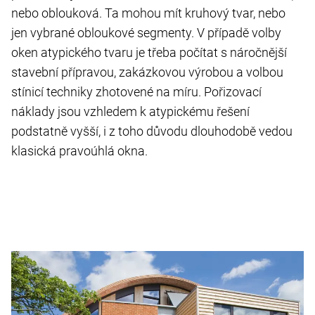
nebo oblouková. Ta mohou mít kruhový tvar, nebo
jen vybrané obloukové segmenty. V případě volby
oken atypického tvaru je třeba počítat s náročnější
stavební přípravou, zakázkovou výrobou a volbou
stínicí techniky zhotovené na míru. Pořizovací
náklady jsou vzhledem k atypickému řešení
podstatně vyšší, i z toho důvodu dlouhodobě vedou
klasická pravoúhlá okna.