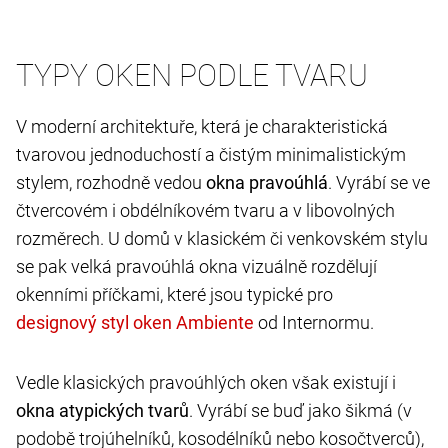
TYPY OKEN PODLE TVARU
V moderní architektuře, která je charakteristická
tvarovou jednoduchostí a čistým minimalistickým
stylem, rozhodně vedou
okna pravoúhlá
. Vyrábí se ve
čtvercovém i obdélníkovém tvaru a v libovolných
rozměrech. U domů v klasickém či venkovském stylu
se pak velká pravoúhlá okna vizuálně rozdělují
okenními příčkami, které jsou typické pro
od Internormu.
Vedle klasických pravoúhlých oken však existují i
okna atypických tvarů
. Vyrábí se buď jako šikmá (v
podobě trojúhelníků, kosodélníků nebo kosočtverců),