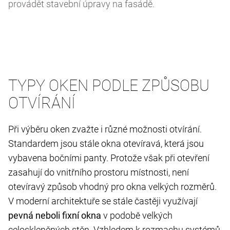
provádět stavební úpravy na fasádě.
TYPY OKEN PODLE ZPŮSOBU
OTVÍRÁNÍ
Při výběru oken zvažte i různé možnosti otvírání.
Standardem jsou stále okna otevíravá, která jsou
vybavena bočními panty. Protože však při otevření
zasahují do vnitřního prostoru místnosti, není
otevíravý způsob vhodný pro okna velkých rozměrů.
V moderní architektuře se stále častěji využívají
pevná neboli fixní okna
v podobě velkých
celoskleněných stěn. Vzhledem k rozmachu systémů