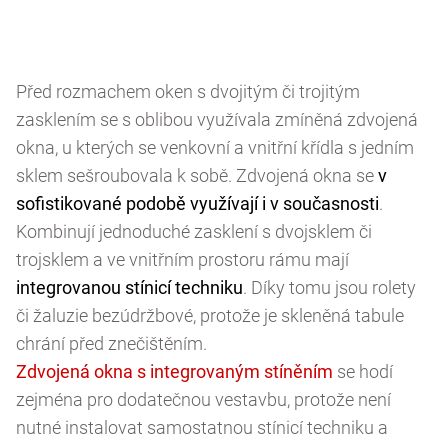
Před rozmachem oken s dvojitým či trojitým
zasklením se s oblibou využívala zmíněná zdvojená
okna, u kterých se venkovní a vnitřní křídla s jedním
sklem sešroubovala k sobě. Zdvojená okna se
v
sofistikované podobě využívají i v současnosti
.
Kombinují jednoduché zasklení s dvojsklem či
trojsklem a ve vnitřním prostoru rámu mají
integrovanou stínicí techniku
. Díky tomu jsou rolety
či žaluzie bezúdržbové, protože je skleněná tabule
chrání před znečištěním.
se hodí
zejména pro dodatečnou vestavbu, protože není
nutné instalovat samostatnou stínicí techniku a