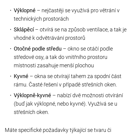
Výklopné
– nejčastěji se využívá pro větrání v
technických prostorách
Sklápěcí
– otvírá se na způsob ventilace, a tak je
vhodné k odvětrávání prostorů
Otočné podle středu
– okno se otáčí podle
středové osy, a tak do vnitřního prostoru
místnosti zasahuje menší plochou
Kyvné
– okna se otvírají tahem za spodní část
rámu. Časté řešení v případě střešních oken.
Výklopně-kyvné
– nabízí dvě možnosti otvírání
(buď jak výklopné, nebo kyvné). Využívá se u
střešních oken.
Máte specifické požadavky týkající se tvaru či