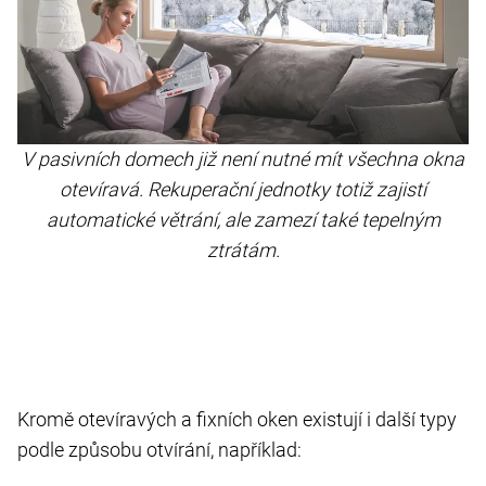
V pasivních domech již není nutné mít všechna okna
otevíravá. Rekuperační jednotky totiž zajistí
automatické větrání, ale zamezí také tepelným
ztrátám.
Kromě otevíravých a fixních oken existují i další typy
podle způsobu otvírání, například: