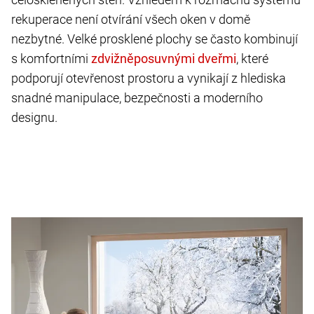
rekuperace není otvírání všech oken v domě
nezbytné. Velké prosklené plochy se často kombinují
s komfortními
, které
podporují otevřenost prostoru a vynikají z hlediska
snadné manipulace, bezpečnosti a moderního
designu.