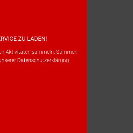
RVICE ZU LADEN!
ren Aktivitäten sammeln. Stimmen
 unserer Datenschutzerklärung