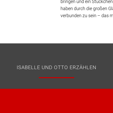
bringen und ein Stückchen
haben durch die großen G
verbunden zu sein – das m
ISABELLE UND OTTO ERZÄHLEN