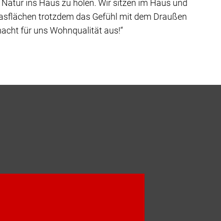
 Natur ins Haus zu holen. Wir sitzen im Haus und
lasflächen trotzdem das Gefühl mit dem Draußen
acht für uns Wohnqualität aus!“