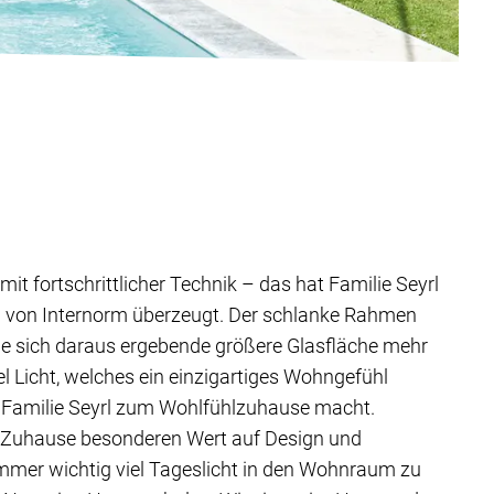
it fortschrittlicher Technik – das hat Familie Seyrl
 von Internorm überzeugt. Der schlanke Rahmen
die sich daraus ergebende größere Glasfläche mehr
l Licht, welches ein einzigartiges Wohngefühl
 Familie Seyrl zum Wohlfühlzuhause macht.
em Zuhause besonderen Wert auf Design und
immer wichtig viel Tageslicht in den Wohnraum zu