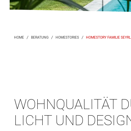
HOMESTORY FAMILIE SEYRL
WOHNQUALITÄT 
LICHT UND DESIG