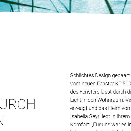
Schlichtes Design gepaart m
vom neuen Fenster KF 510
des Fensters lässt durch 
DURCH
Licht in den Wohnraum. Vie
erzeugt und das Heim von
N
Isabella Seyrl legt in ihr
Komfort: „Für uns war es 