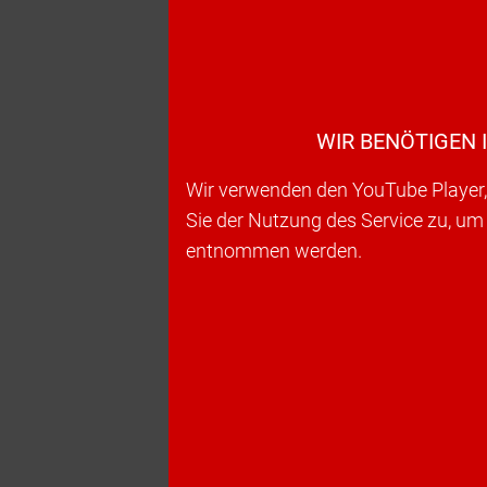
WIR BENÖTIGEN 
Wir verwenden den YouTube Player, 
Sie der Nutzung des Service zu, um
entnommen werden.