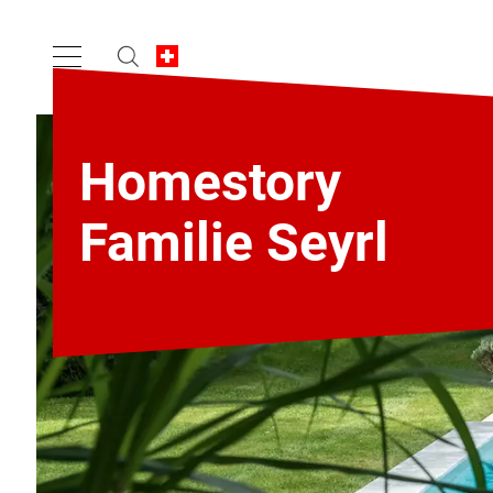
Homestory
Familie Seyrl