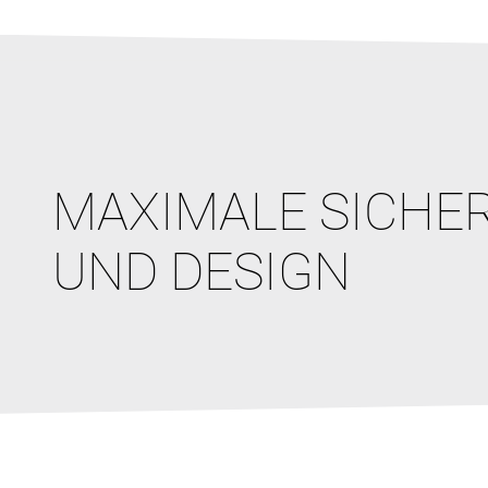
MAXIMALE SICHE
UND DESIGN