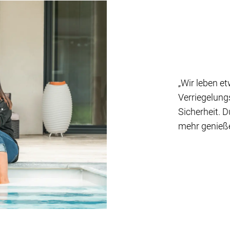
„Wir leben e
Verriegelung
Sicherheit. 
mehr genießen