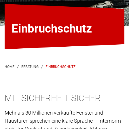
Einbruchschutz
EINBRUCHSCHUTZ
MIT SICHERHEIT SICHER
Mehr als 30 Millionen verkaufte Fenster und
Haustüren sprechen eine klare Sprache – Internorm
steht für Qualität und Zuverlässigkeit. Mit den