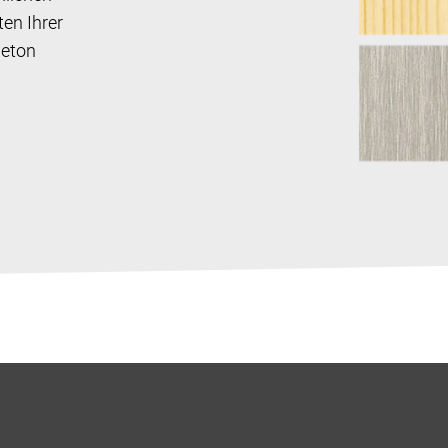
en Ihrer
Beton