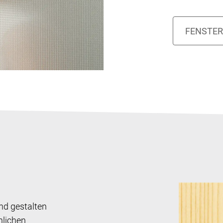
nd gestalten
nlichen