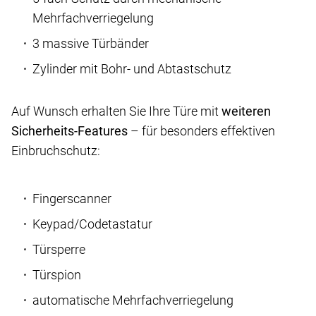
Mehrfachverriegelung
3 massive Türbänder
Zylinder mit Bohr- und Abtastschutz
Auf Wunsch erhalten Sie Ihre Türe mit
weiteren
Sicherheits-Features
– für besonders effektiven
Einbruchschutz:
Fingerscanner
Keypad/Codetastatur
Türsperre
Türspion
automatische Mehrfachverriegelung