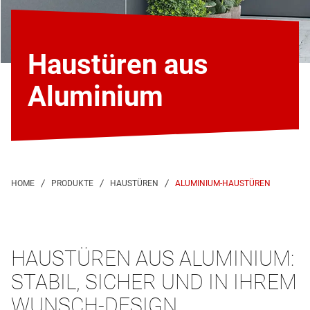
Haustüren aus
Aluminium
ALUMINIUM-HAUSTÜREN
HAUSTÜREN AUS ALUMINIUM:
STABIL, SICHER UND IN IHREM
WUNSCH-DESIGN