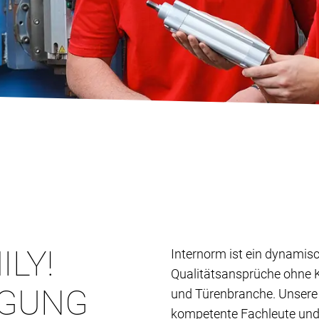
ILY!
Internorm ist ein dynamis
Qualitätsansprüche ohne K
­GUNG
und Türenbranche. Unsere 
kompetente Fachleute und S