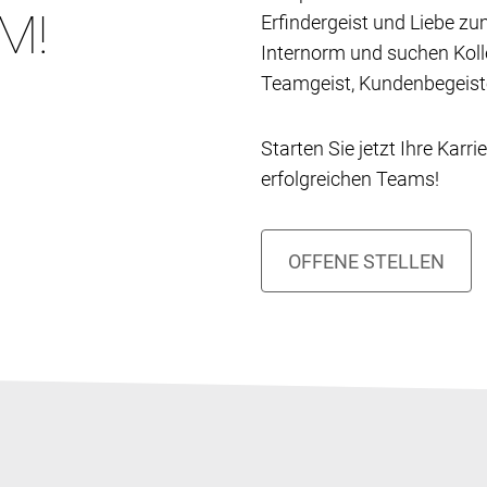
M!
Erfindergeist und Liebe z
Internorm und suchen Kolle
Teamgeist, Kundenbegeiste
Starten Sie jetzt Ihre Karr
erfolgreichen Teams!