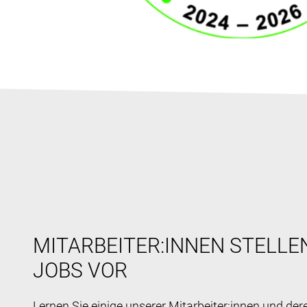
MITARBEITER:INNEN STELLE
JOBS VOR
Lernen Sie einige unserer Mitarbeiter:innen und der