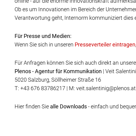
online - auf die enorme Innovationskraft aufmerk
Ob es um Innovationen im Bereich der Unternehmens
Verantwortung geht, Internorm kommuniziert dies 
Für Presse und Medien:
Wenn Sie sich in unseren
Für Anfragen können Sie sich auch direkt an unser
Plenos - Agentur für Kommunikation
| Veit Salentin
5020 Salzburg, Söllheimer Straße 16
T: +43 676 83786217 | M: veit.salentinig@plenos.at
Hier finden Sie
alle Downloads
- einfach und bequem