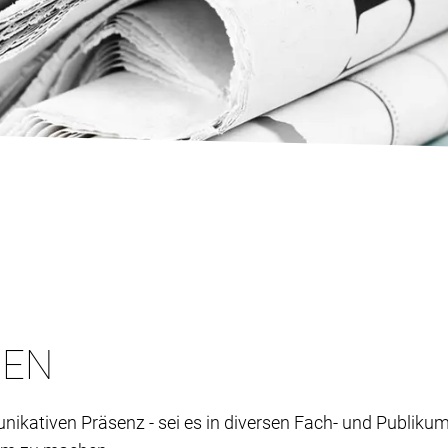
NEN
kativen Präsenz - sei es in diversen Fach- und Publikums