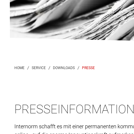
PRESSE
PRESSEINFORMATIO
Internorm schafft es mit einer permanenten kommuni