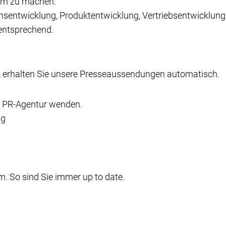
sam zu machen.
entwicklung, Produktentwicklung, Vertriebsentwicklung e
entsprechend.
, erhalten Sie unsere Presseaussendungen automatisch.
e PR-Agentur wenden.
ig
. So sind Sie immer up to date.