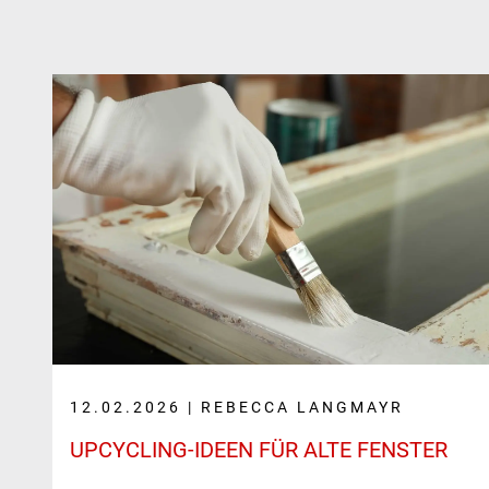
12.02.2026 | REBECCA LANGMAYR
UPCYCLING-IDEEN FÜR ALTE FENSTER