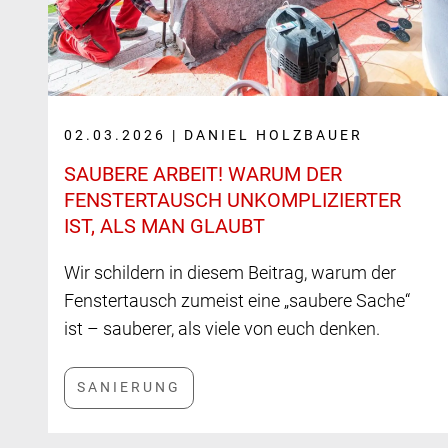
02.03.2026 | DANIEL HOLZBAUER
SAUBERE ARBEIT! WARUM DER
FENSTER­TAUSCH UNKOM­PLIZIERTER
IST, ALS MAN GLAUBT
Wir schildern in diesem Beitrag, warum der
Fenstertausch zumeist eine „saubere Sache“
ist – sauberer, als viele von euch denken.