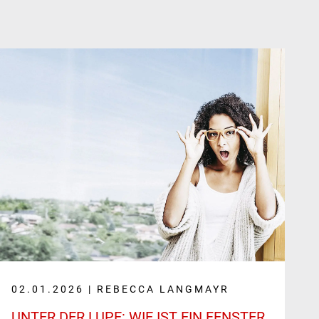
02.01.2026 | REBECCA LANGMAYR
UNTER DER LUPE: WIE IST EIN FENSTER