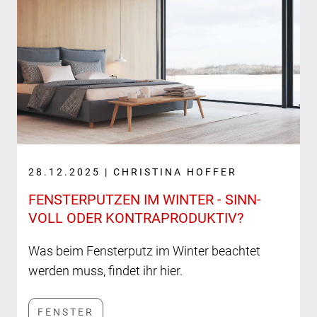
28.12.2025 | CHRISTINA HOFFER
FENSTER­PUTZEN IM WINTER - SINN­
VOLL ODER KONTRA­PRO­DUKTIV?
Was beim Fensterputz im Winter beachtet
werden muss, findet ihr hier.