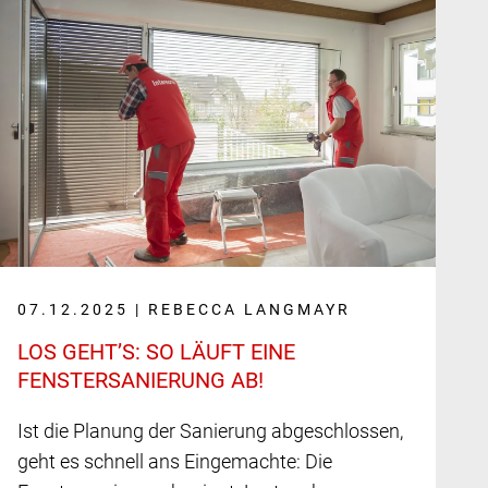
07.12.2025 | REBECCA LANGMAYR
LOS GEHT’S: SO LÄUFT EINE
FENSTERSANIERUNG AB!
Ist die Planung der Sanierung abgeschlossen,
geht es schnell ans Eingemachte: Die