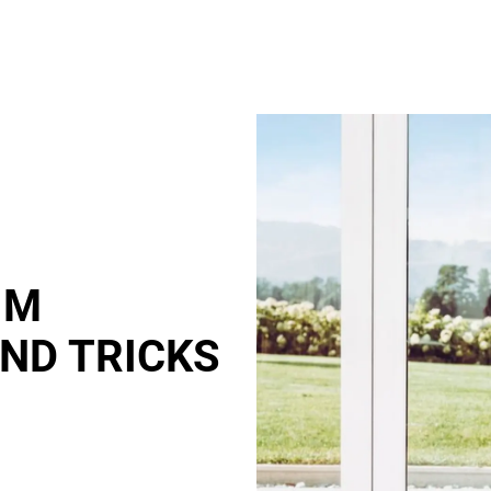
IM
UND TRICKS