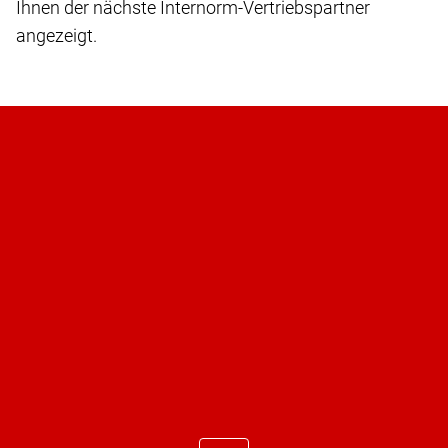
Ihnen der nächste Internorm-Vertriebspartner
angezeigt.