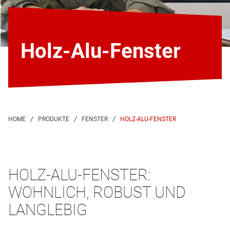
Holz-Alu-Fenster
HOLZ-ALU-FENSTER
HOLZ-ALU-FENSTER:
WOHNLICH, ROBUST UND
LANGLEBIG