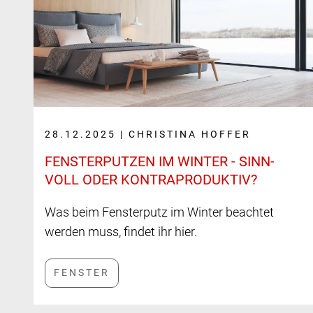
28.12.2025 | CHRISTINA HOFFER
FENSTER­PUTZEN IM WINTER - SINN­
VOLL ODER KONTRA­PRO­DUKTIV?
Was beim Fensterputz im Winter beachtet
werden muss, findet ihr hier.